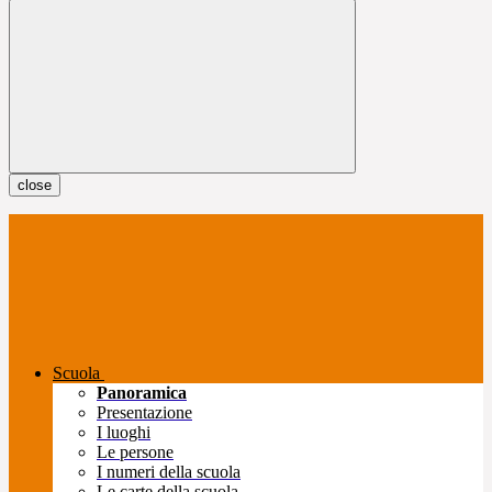
close
Scuola
Panoramica
Presentazione
I luoghi
Le persone
I numeri della scuola
Le carte della scuola