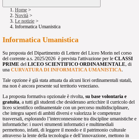
Home
>
Novità
>
Le notizie
>
Informatica Umanistica
Informatica Umanistica
Su proposta del Dipartimento di Lettere del Liceo Morin nel corso
del corrente a.s. 2025/2026 è prevista l'attivazione per le
CLASSI
PRIME
del
LICEO SCIENTIFICO ORDINAMENTALE
, di
una
CURVATURA DI INFORMATICA UMANISTICA
.
Tale opzione è già stata attuata da alcuni licei ordinamentali statali,
ma non è ancora presente sul territorio veneziano.
La proposta formativa opzionale è rivolta,
su base volontaria e
gratuita
, a tutti gli studenti che desiderano arricchire il curricolo del
liceo scientifico ordinamentale con un percorso multidisciplinare,
che integra saperi di ambiti diversi e valorizza le competenze
trasversali, esplorando l’interconnessione tra discipline umanistiche e
informatiche: i nuovi strumenti informatici e multimediali
permettono, infatti, di leggere il mondo e il patrimonio culturale
attraverso la lente della tecnologia e dell’innovazione, mettono in