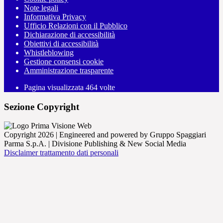
Note legali
Informativa Privacy
Ufficio Relazioni con il Pubblico
Dichiarazione di accessibilità
Obiettivi di accessibilità
Whistleblowing
Gestione consensi cookie
Amministrazione trasparente
Pagina visualizzata
464
volte
Sezione Copyright
Copyright 2026 | Engineered and powered by Gruppo Spaggiari
Parma S.p.A. | Divisione Publishing & New Social Media
Disclaimer trattamento dati personali