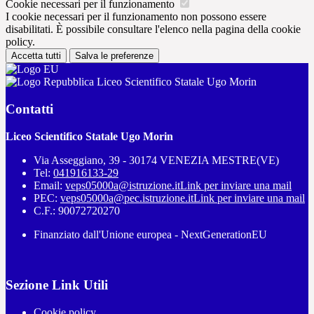
Cookie necessari per il funzionamento
I cookie necessari per il funzionamento non possono essere
disabilitati. È possibile consultare l'elenco nella pagina della cookie
policy.
Accetta tutti
Salva le preferenze
Liceo Scientifico Statale Ugo Morin
Contatti
Liceo Scientifico Statale Ugo Morin
Via Asseggiano, 39 - 30174 VENEZIA MESTRE(VE)
Tel:
041916133-29
Email:
veps05000a@istruzione.it
Link per inviare una mail
PEC:
veps05000a@pec.istruzione.it
Link per inviare una mail
C.F.: 90072720270
Finanziato dall'Unione europea - NextGenerationEU
Sezione Link Utili
Cookie policy