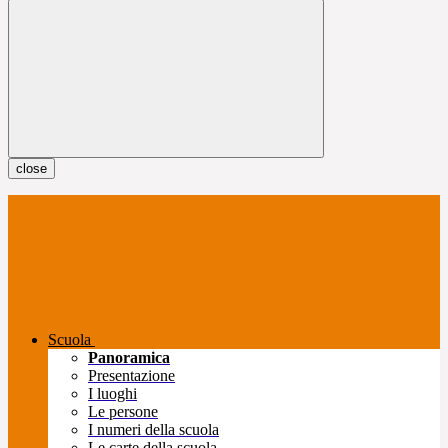
close
Scuola
Panoramica
Presentazione
I luoghi
Le persone
I numeri della scuola
Le carte della scuola