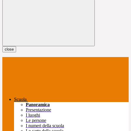
close
Scuola
Panoramica
Presentazione
I luoghi
Le persone
I numeri della scuola
Le carte della scuola