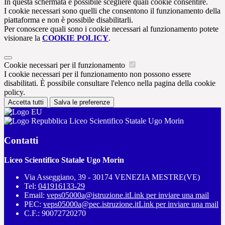
In questa schermata è possibile scegliere quali cookie consentire.
I cookie necessari sono quelli che consentono il funzionamento della
piattaforma e non è possibile disabilitarli.
Per conoscere quali sono i cookie necessari al funzionamento potete
visionare la
COOKIE POLICY
.
Cookie necessari per il funzionamento
I cookie necessari per il funzionamento non possono essere
disabilitati. È possibile consultare l'elenco nella pagina della cookie
policy.
Accetta tutti
Salva le preferenze
Liceo Scientifico Statale Ugo Morin
Contatti
Liceo Scientifico Statale Ugo Morin
Via Asseggiano, 39 - 30174 VENEZIA MESTRE(VE)
Tel:
041916133-29
Email:
veps05000a@istruzione.it
Link per inviare una mail
PEC:
veps05000a@pec.istruzione.it
Link per inviare una mail
C.F.: 90072720270