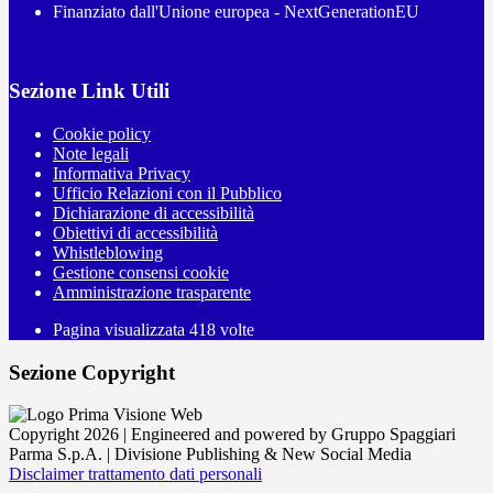
Finanziato dall'Unione europea - NextGenerationEU
Sezione Link Utili
Cookie policy
Note legali
Informativa Privacy
Ufficio Relazioni con il Pubblico
Dichiarazione di accessibilità
Obiettivi di accessibilità
Whistleblowing
Gestione consensi cookie
Amministrazione trasparente
Pagina visualizzata
418
volte
Sezione Copyright
Copyright 2026 | Engineered and powered by Gruppo Spaggiari
Parma S.p.A. | Divisione Publishing & New Social Media
Disclaimer trattamento dati personali