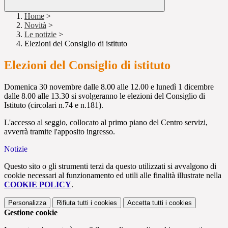
Home
>
Novità
>
Le notizie
>
Elezioni del Consiglio di istituto
Elezioni del Consiglio di istituto
Domenica 30 novembre dalle 8.00 alle 12.00 e lunedì 1 dicembre
dalle 8.00 alle 13.30 si svolgeranno le elezioni del Consiglio di
Istituto (circolari n.74 e n.181).
L'accesso al seggio, collocato al primo piano del Centro servizi,
avverrà tramite l'apposito ingresso.
Notizie
Questo sito o gli strumenti terzi da questo utilizzati si avvalgono di
cookie necessari al funzionamento ed utili alle finalità illustrate nella
COOKIE POLICY
.
Personalizza
Rifiuta tutti
i cookies
Accetta tutti
i cookies
Gestione cookie