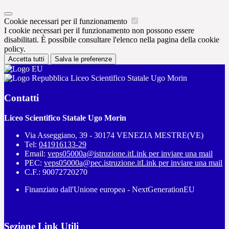
Cookie necessari per il funzionamento
I cookie necessari per il funzionamento non possono essere
disabilitati. È possibile consultare l'elenco nella pagina della cookie
policy.
Accetta tutti
Salva le preferenze
Liceo Scientifico Statale Ugo Morin
Contatti
Liceo Scientifico Statale Ugo Morin
Via Asseggiano, 39 - 30174 VENEZIA MESTRE(VE)
Tel:
041916133-29
Email:
veps05000a@istruzione.it
Link per inviare una mail
PEC:
veps05000a@pec.istruzione.it
Link per inviare una mail
C.F.: 90072720270
Finanziato dall'Unione europea - NextGenerationEU
Sezione Link Utili