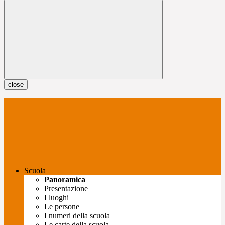
close
Scuola
Panoramica
Presentazione
I luoghi
Le persone
I numeri della scuola
Le carte della scuola