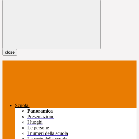
close
Scuola
Panoramica
Presentazione
I luoghi
Le persone
I numeri della scuola
Le carte della scuola