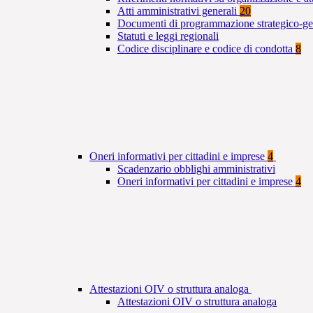
Atti amministrativi generali
20
Documenti di programmazione strategico-ge
Statuti e leggi regionali
Codice disciplinare e codice di condotta
8
Oneri informativi per cittadini e imprese
4
Scadenzario obblighi amministrativi
Oneri informativi per cittadini e imprese
4
Attestazioni OIV o struttura analoga
Attestazioni OIV o struttura analoga