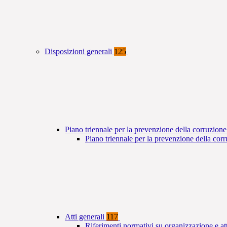
Disposizioni generali
125
Piano triennale per la prevenzione della corruzione
Piano triennale per la prevenzione della co
Atti generali
117
Riferimenti normativi su organizzazione e at