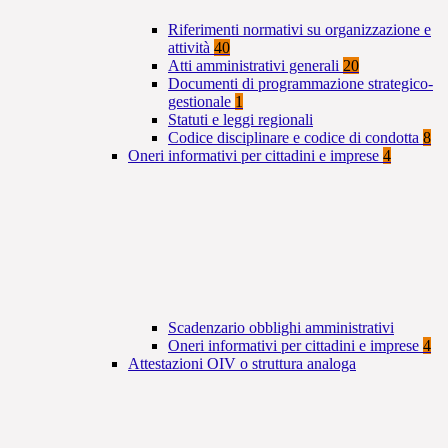
Riferimenti normativi su organizzazione e
attività
40
Atti amministrativi generali
20
Documenti di programmazione strategico-
gestionale
1
Statuti e leggi regionali
Codice disciplinare e codice di condotta
8
Oneri informativi per cittadini e imprese
4
Scadenzario obblighi amministrativi
Oneri informativi per cittadini e imprese
4
Attestazioni OIV o struttura analoga