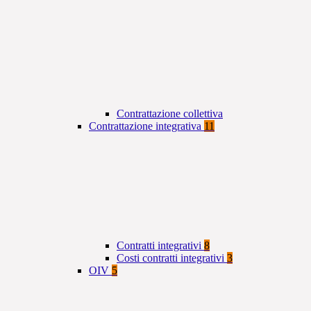
Contrattazione collettiva
Contrattazione integrativa
11
Contratti integrativi
8
Costi contratti integrativi
3
OIV
5