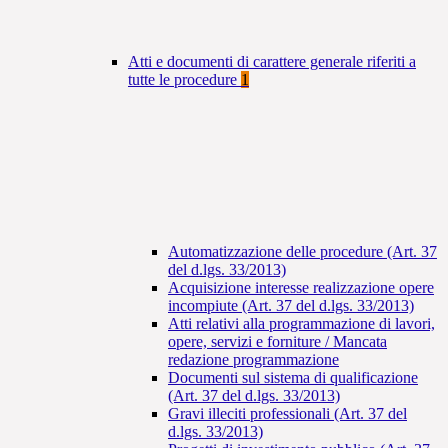
Atti e documenti di carattere generale riferiti a
tutte le procedure
1
Automatizzazione delle procedure (Art. 37
del d.lgs. 33/2013)
Acquisizione interesse realizzazione opere
incompiute (Art. 37 del d.lgs. 33/2013)
Atti relativi alla programmazione di lavori,
opere, servizi e forniture / Mancata
redazione programmazione
Documenti sul sistema di qualificazione
(Art. 37 del d.lgs. 33/2013)
Gravi illeciti professionali (Art. 37 del
d.lgs. 33/2013)