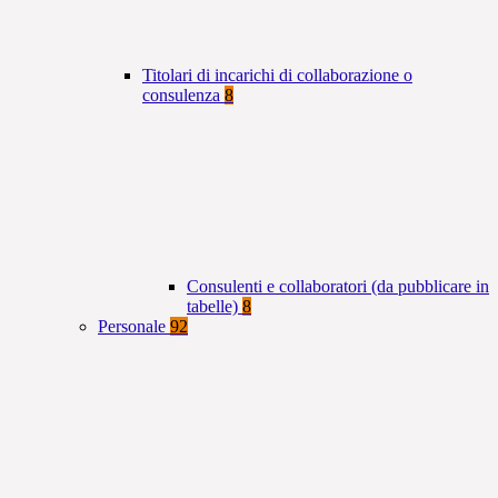
Titolari di incarichi di collaborazione o
consulenza
8
Consulenti e collaboratori (da pubblicare in
tabelle)
8
Personale
92