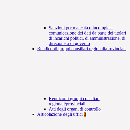
Sanzioni per mancata o incompleta
comunicazione dei dati da parte dei titolari
di incarichi politici, di amministrazione, di
direzione o di governo
Rendiconti gruppi consiliari regionali/provinciali
Rendiconti gruppi consiliari
regionali/provinciali
Atti degli organi di controllo
Articolazione degli uffici
3