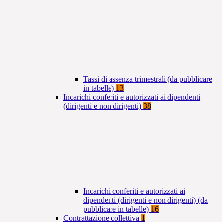
Tassi di assenza trimestrali (da pubblicare
in tabelle)
13
Incarichi conferiti e autorizzati ai dipendenti
(dirigenti e non dirigenti)
38
Incarichi conferiti e autorizzati ai
dipendenti (dirigenti e non dirigenti) (da
pubblicare in tabelle)
16
Contrattazione collettiva
1