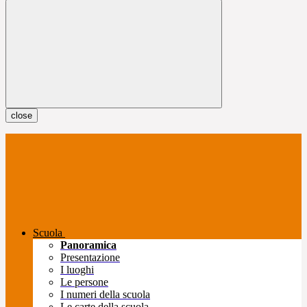
close
Scuola
Panoramica
Presentazione
I luoghi
Le persone
I numeri della scuola
Le carte della scuola