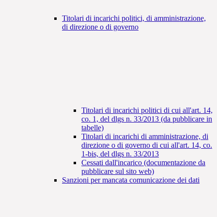
Titolari di incarichi politici, di amministrazione,
di direzione o di governo
Titolari di incarichi politici di cui all'art. 14,
co. 1, del dlgs n. 33/2013 (da pubblicare in
tabelle)
Titolari di incarichi di amministrazione, di
direzione o di governo di cui all'art. 14, co.
1-bis, del dlgs n. 33/2013
Cessati dall'incarico (documentazione da
pubblicare sul sito web)
Sanzioni per mancata comunicazione dei dati