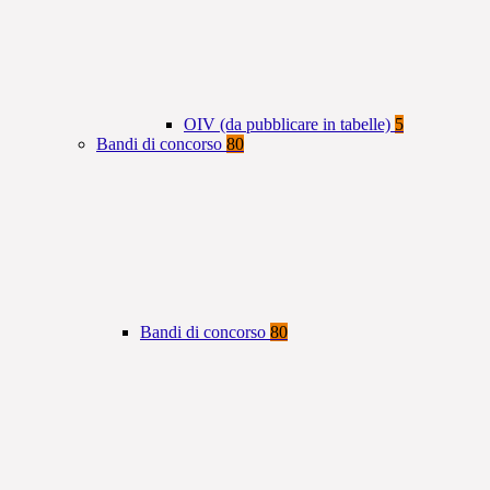
OIV (da pubblicare in tabelle)
5
Bandi di concorso
80
Bandi di concorso
80