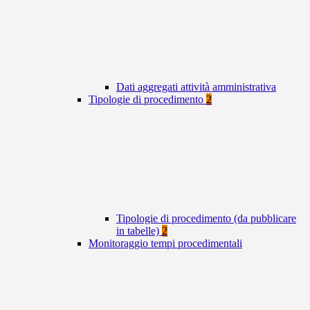
Dati aggregati attività amministrativa
Tipologie di procedimento
2
Tipologie di procedimento (da pubblicare
in tabelle)
2
Monitoraggio tempi procedimentali