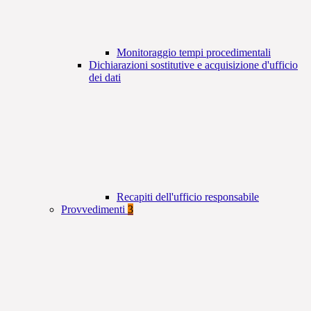
Monitoraggio tempi procedimentali
Dichiarazioni sostitutive e acquisizione d'ufficio
dei dati
Recapiti dell'ufficio responsabile
Provvedimenti
3