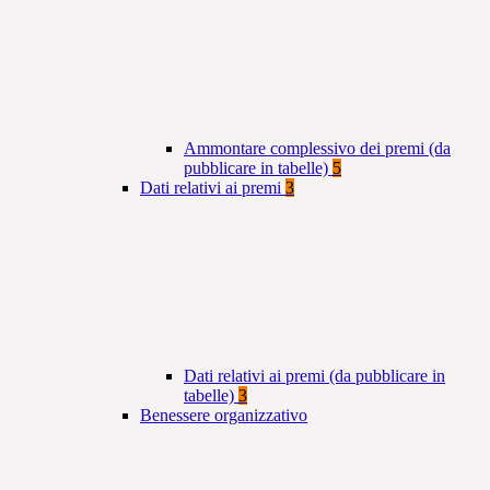
Ammontare complessivo dei premi (da
pubblicare in tabelle)
5
Dati relativi ai premi
3
Dati relativi ai premi (da pubblicare in
tabelle)
3
Benessere organizzativo