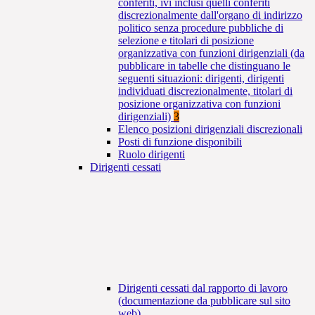
conferiti, ivi inclusi quelli conferiti
discrezionalmente dall'organo di indirizzo
politico senza procedure pubbliche di
selezione e titolari di posizione
organizzativa con funzioni dirigenziali (da
pubblicare in tabelle che distinguano le
seguenti situazioni: dirigenti, dirigenti
individuati discrezionalmente, titolari di
posizione organizzativa con funzioni
dirigenziali)
3
Elenco posizioni dirigenziali discrezionali
Posti di funzione disponibili
Ruolo dirigenti
Dirigenti cessati
Dirigenti cessati dal rapporto di lavoro
(documentazione da pubblicare sul sito
web)