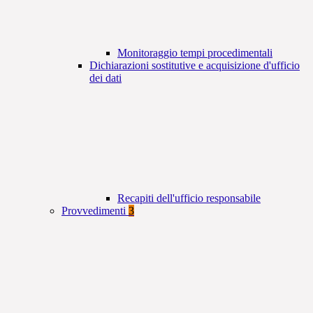
Monitoraggio tempi procedimentali
Dichiarazioni sostitutive e acquisizione d'ufficio
dei dati
Recapiti dell'ufficio responsabile
Provvedimenti
3