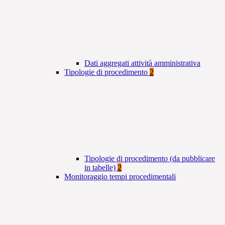
Dati aggregati attività amministrativa
Tipologie di procedimento
2
Tipologie di procedimento (da pubblicare
in tabelle)
2
Monitoraggio tempi procedimentali