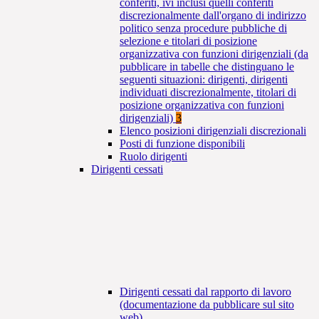
conferiti, ivi inclusi quelli conferiti
discrezionalmente dall'organo di indirizzo
politico senza procedure pubbliche di
selezione e titolari di posizione
organizzativa con funzioni dirigenziali (da
pubblicare in tabelle che distinguano le
seguenti situazioni: dirigenti, dirigenti
individuati discrezionalmente, titolari di
posizione organizzativa con funzioni
dirigenziali)
3
Elenco posizioni dirigenziali discrezionali
Posti di funzione disponibili
Ruolo dirigenti
Dirigenti cessati
Dirigenti cessati dal rapporto di lavoro
(documentazione da pubblicare sul sito
web)