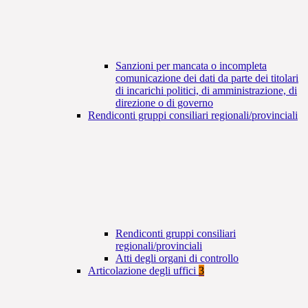
Sanzioni per mancata o incompleta
comunicazione dei dati da parte dei titolari
di incarichi politici, di amministrazione, di
direzione o di governo
Rendiconti gruppi consiliari regionali/provinciali
Rendiconti gruppi consiliari
regionali/provinciali
Atti degli organi di controllo
Articolazione degli uffici
3