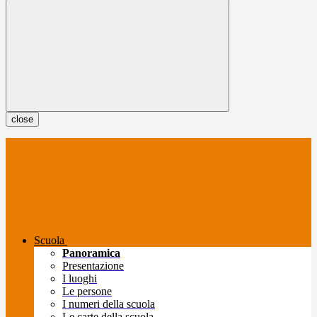
close
Scuola
Panoramica
Presentazione
I luoghi
Le persone
I numeri della scuola
Le carte della scuola