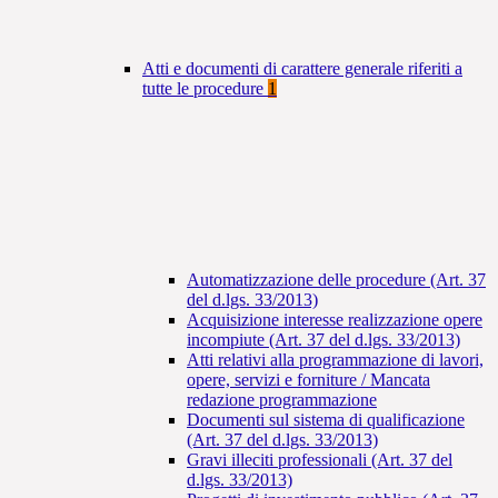
Atti e documenti di carattere generale riferiti a
tutte le procedure
1
Automatizzazione delle procedure (Art. 37
del d.lgs. 33/2013)
Acquisizione interesse realizzazione opere
incompiute (Art. 37 del d.lgs. 33/2013)
Atti relativi alla programmazione di lavori,
opere, servizi e forniture / Mancata
redazione programmazione
Documenti sul sistema di qualificazione
(Art. 37 del d.lgs. 33/2013)
Gravi illeciti professionali (Art. 37 del
d.lgs. 33/2013)