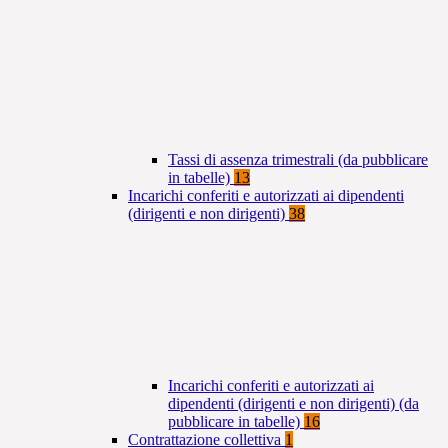
Tassi di assenza trimestrali (da pubblicare
in tabelle)
13
Incarichi conferiti e autorizzati ai dipendenti
(dirigenti e non dirigenti)
38
Incarichi conferiti e autorizzati ai
dipendenti (dirigenti e non dirigenti) (da
pubblicare in tabelle)
16
Contrattazione collettiva
1