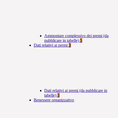
Ammontare complessivo dei premi (da
pubblicare in tabelle)
5
Dati relativi ai premi
3
Dati relativi ai premi (da pubblicare in
tabelle)
3
Benessere organizzativo