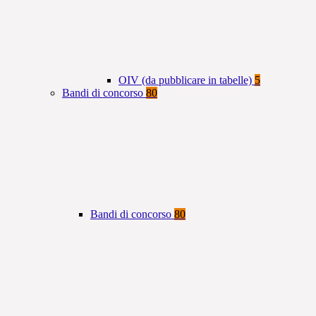
OIV (da pubblicare in tabelle)
5
Bandi di concorso
80
Bandi di concorso
80