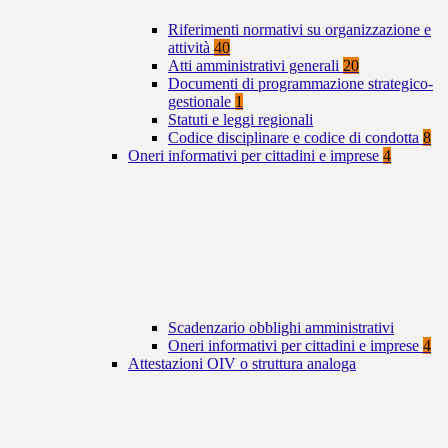
Riferimenti normativi su organizzazione e
attività
40
Atti amministrativi generali
20
Documenti di programmazione strategico-
gestionale
1
Statuti e leggi regionali
Codice disciplinare e codice di condotta
8
Oneri informativi per cittadini e imprese
4
Scadenzario obblighi amministrativi
Oneri informativi per cittadini e imprese
4
Attestazioni OIV o struttura analoga