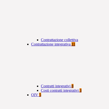
Contrattazione collettiva
Contrattazione integrativa
11
Contratti integrativi
8
Costi contratti integrativi
3
OIV
5