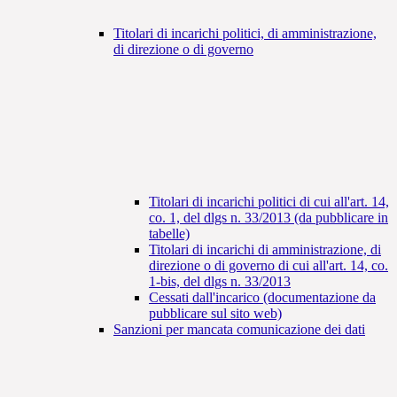
Titolari di incarichi politici, di amministrazione,
di direzione o di governo
Titolari di incarichi politici di cui all'art. 14,
co. 1, del dlgs n. 33/2013 (da pubblicare in
tabelle)
Titolari di incarichi di amministrazione, di
direzione o di governo di cui all'art. 14, co.
1-bis, del dlgs n. 33/2013
Cessati dall'incarico (documentazione da
pubblicare sul sito web)
Sanzioni per mancata comunicazione dei dati