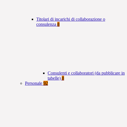
Titolari di incarichi di collaborazione o
consulenza
8
Consulenti e collaboratori (da pubblicare in
tabelle)
8
Personale
92