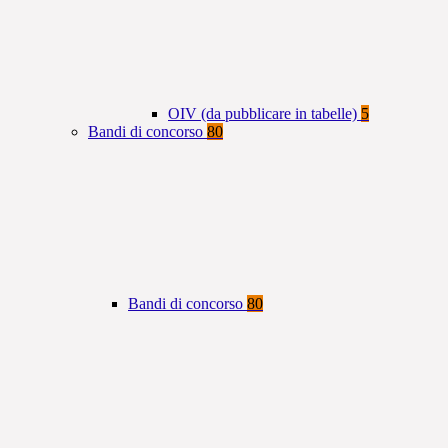
OIV (da pubblicare in tabelle)
5
Bandi di concorso
80
Bandi di concorso
80