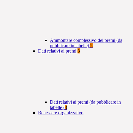
Ammontare complessivo dei premi (da
pubblicare in tabelle)
5
Dati relativi ai premi
3
Dati relativi ai premi (da pubblicare in
tabelle)
3
Benessere organizzativo