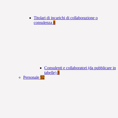
Titolari di incarichi di collaborazione o
consulenza
8
Consulenti e collaboratori (da pubblicare in
tabelle)
8
Personale
92