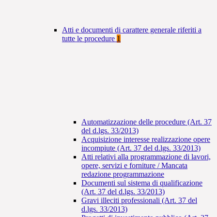
Atti e documenti di carattere generale riferiti a
tutte le procedure
1
Automatizzazione delle procedure (Art. 37
del d.lgs. 33/2013)
Acquisizione interesse realizzazione opere
incompiute (Art. 37 del d.lgs. 33/2013)
Atti relativi alla programmazione di lavori,
opere, servizi e forniture / Mancata
redazione programmazione
Documenti sul sistema di qualificazione
(Art. 37 del d.lgs. 33/2013)
Gravi illeciti professionali (Art. 37 del
d.lgs. 33/2013)