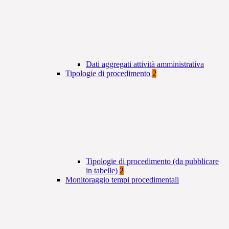
Dati aggregati attività amministrativa
Tipologie di procedimento
2
Tipologie di procedimento (da pubblicare
in tabelle)
2
Monitoraggio tempi procedimentali