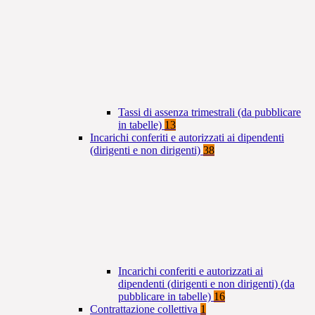
Tassi di assenza trimestrali (da pubblicare
in tabelle)
13
Incarichi conferiti e autorizzati ai dipendenti
(dirigenti e non dirigenti)
38
Incarichi conferiti e autorizzati ai
dipendenti (dirigenti e non dirigenti) (da
pubblicare in tabelle)
16
Contrattazione collettiva
1