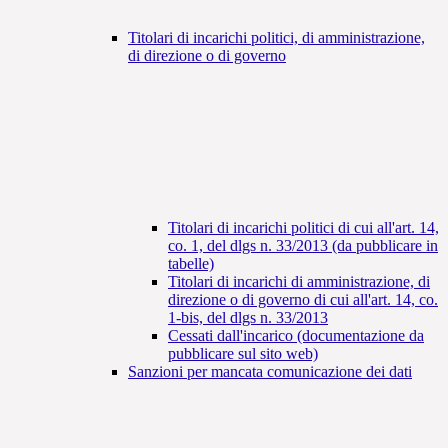
Titolari di incarichi politici, di amministrazione,
di direzione o di governo
Titolari di incarichi politici di cui all'art. 14,
co. 1, del dlgs n. 33/2013 (da pubblicare in
tabelle)
Titolari di incarichi di amministrazione, di
direzione o di governo di cui all'art. 14, co.
1-bis, del dlgs n. 33/2013
Cessati dall'incarico (documentazione da
pubblicare sul sito web)
Sanzioni per mancata comunicazione dei dati