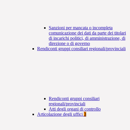
Sanzioni per mancata o incompleta
comunicazione dei dati da parte dei titolari
di incarichi politici, di amministrazione, di
direzione o di governo
Rendiconti gruppi consiliari regionali/provinciali
Rendiconti gruppi consiliari
regionali/provinciali
Atti degli organi di controllo
Articolazione degli uffici
3