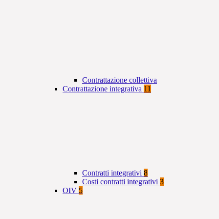
Contrattazione collettiva
Contrattazione integrativa
11
Contratti integrativi
8
Costi contratti integrativi
3
OIV
5