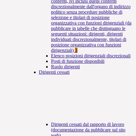
conferiti, ivi inclusi quelli conferiti
discrezionalmente dall'organo di indirizzo
politico senza procedure pubbliche di
selezione e titolari di posizione
organizzativa con funzioni dirigenziali (da
pubblicare in tabelle che distinguano le
seguenti situazioni: dirigenti, dirigenti
individuati discrezionalmente, titolari di
posizione organizzativa con funzioni
dirigenziali)
3
Elenco posizioni dirigenziali discrezionali
Posti di funzione disponibili
Ruolo dirigenti
Dirigenti cessati
Dirigenti cessati dal rapporto di lavoro
(documentazione da pubblicare sul sito
web)