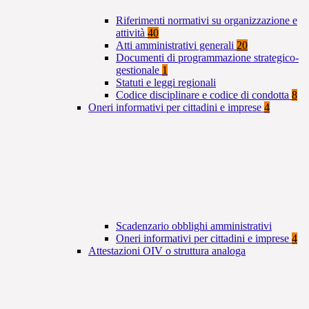
Riferimenti normativi su organizzazione e
attività
40
Atti amministrativi generali
20
Documenti di programmazione strategico-
gestionale
1
Statuti e leggi regionali
Codice disciplinare e codice di condotta
8
Oneri informativi per cittadini e imprese
4
Scadenzario obblighi amministrativi
Oneri informativi per cittadini e imprese
4
Attestazioni OIV o struttura analoga