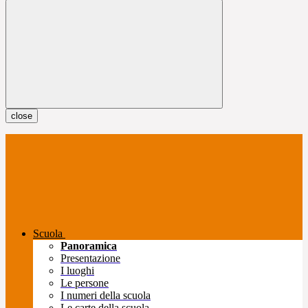
close
Scuola
Panoramica
Presentazione
I luoghi
Le persone
I numeri della scuola
Le carte della scuola