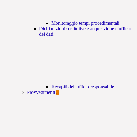
Monitoraggio tempi procedimentali
Dichiarazioni sostitutive e acquisizione d'ufficio
dei dati
Recapiti dell'ufficio responsabile
Provvedimenti
3