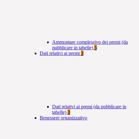
Ammontare complessivo dei premi (da
pubblicare in tabelle)
5
Dati relativi ai premi
3
Dati relativi ai premi (da pubblicare in
tabelle)
3
Benessere organizzativo