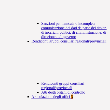
Sanzioni per mancata o incompleta
comunicazione dei dati da parte dei titolari
di incarichi politici, di amministrazione, di
direzione o di governo
Rendiconti gruppi consiliari regionali/provinciali
Rendiconti gruppi consiliari
regionali/provinciali
Atti degli organi di controllo
Articolazione degli uffici
3