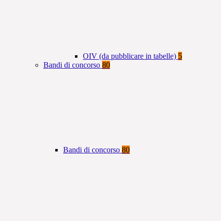
OIV (da pubblicare in tabelle)
5
Bandi di concorso
80
Bandi di concorso
80