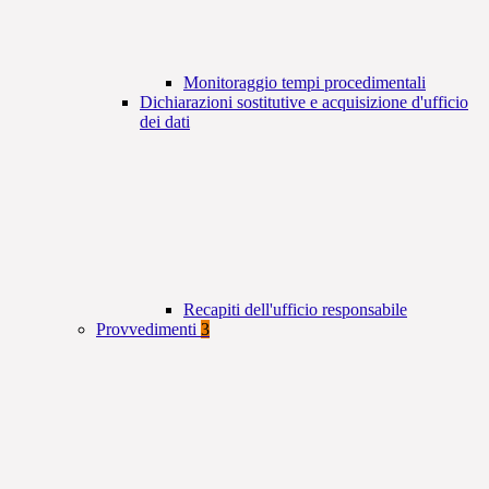
Monitoraggio tempi procedimentali
Dichiarazioni sostitutive e acquisizione d'ufficio
dei dati
Recapiti dell'ufficio responsabile
Provvedimenti
3