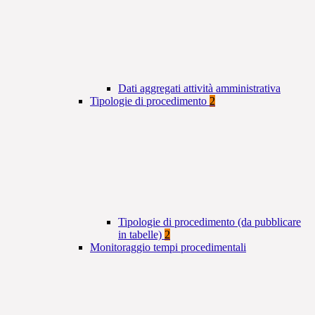
Dati aggregati attività amministrativa
Tipologie di procedimento
2
Tipologie di procedimento (da pubblicare
in tabelle)
2
Monitoraggio tempi procedimentali