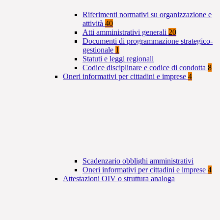
Riferimenti normativi su organizzazione e
attività
40
Atti amministrativi generali
20
Documenti di programmazione strategico-
gestionale
1
Statuti e leggi regionali
Codice disciplinare e codice di condotta
8
Oneri informativi per cittadini e imprese
4
Scadenzario obblighi amministrativi
Oneri informativi per cittadini e imprese
4
Attestazioni OIV o struttura analoga