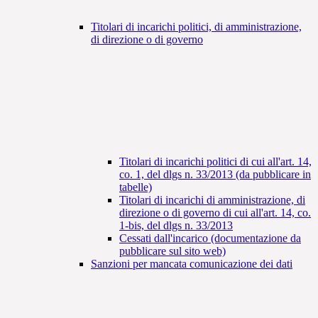
Titolari di incarichi politici, di amministrazione,
di direzione o di governo
Titolari di incarichi politici di cui all'art. 14,
co. 1, del dlgs n. 33/2013 (da pubblicare in
tabelle)
Titolari di incarichi di amministrazione, di
direzione o di governo di cui all'art. 14, co.
1-bis, del dlgs n. 33/2013
Cessati dall'incarico (documentazione da
pubblicare sul sito web)
Sanzioni per mancata comunicazione dei dati