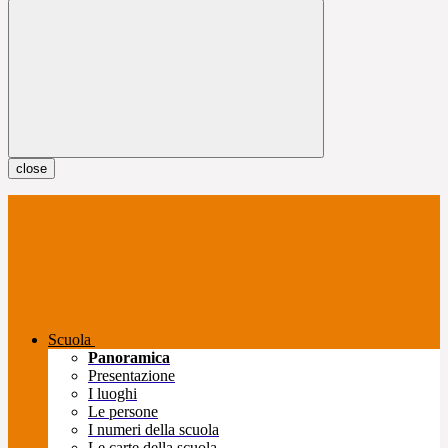
close
Scuola
Panoramica
Presentazione
I luoghi
Le persone
I numeri della scuola
Le carte della scuola