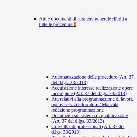
Atti e documenti di carattere generale riferiti a
tutte le procedure
1
Automatizzazione delle procedure (Art. 37
del d.lgs. 33/2013)
Acquisizione interesse realizzazione opere
incompiute (Art. 37 del d.lgs. 33/2013)
Atti relativi alla programmazione di lavori,
opere, servizi e forniture / Mancata
redazione programmazione
Documenti sul sistema di qualificazione
(Art. 37 del d.lgs. 33/2013)
Gravi illeciti professionali (Art. 37 del
d.lgs. 33/2013)