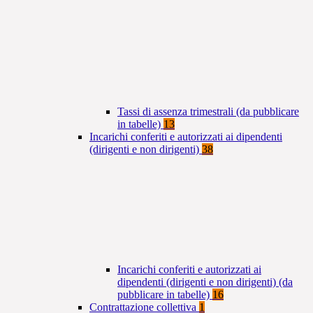
Tassi di assenza trimestrali (da pubblicare
in tabelle)
13
Incarichi conferiti e autorizzati ai dipendenti
(dirigenti e non dirigenti)
38
Incarichi conferiti e autorizzati ai
dipendenti (dirigenti e non dirigenti) (da
pubblicare in tabelle)
16
Contrattazione collettiva
1