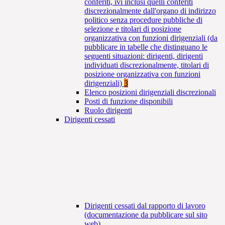
conferiti, ivi inclusi quelli conferiti
discrezionalmente dall'organo di indirizzo
politico senza procedure pubbliche di
selezione e titolari di posizione
organizzativa con funzioni dirigenziali (da
pubblicare in tabelle che distinguano le
seguenti situazioni: dirigenti, dirigenti
individuati discrezionalmente, titolari di
posizione organizzativa con funzioni
dirigenziali)
3
Elenco posizioni dirigenziali discrezionali
Posti di funzione disponibili
Ruolo dirigenti
Dirigenti cessati
Dirigenti cessati dal rapporto di lavoro
(documentazione da pubblicare sul sito
web)