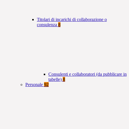
Titolari di incarichi di collaborazione o
consulenza
8
Consulenti e collaboratori (da pubblicare in
tabelle)
8
Personale
92