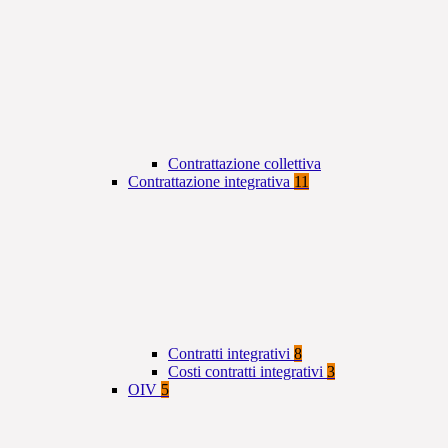
Contrattazione collettiva
Contrattazione integrativa
11
Contratti integrativi
8
Costi contratti integrativi
3
OIV
5