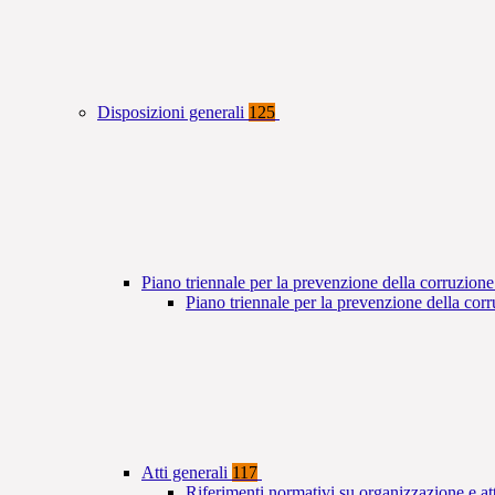
Disposizioni generali
125
Piano triennale per la prevenzione della corruzione
Piano triennale per la prevenzione della co
Atti generali
117
Riferimenti normativi su organizzazione e at