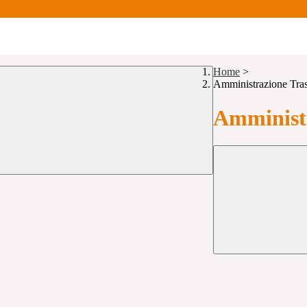
Home
>
Amministrazione Tra
Amministr