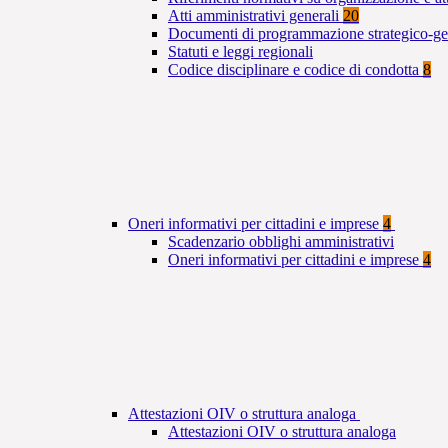
Atti amministrativi generali
20
Documenti di programmazione strategico-ge
Statuti e leggi regionali
Codice disciplinare e codice di condotta
8
Oneri informativi per cittadini e imprese
4
Scadenzario obblighi amministrativi
Oneri informativi per cittadini e imprese
4
Attestazioni OIV o struttura analoga
Attestazioni OIV o struttura analoga