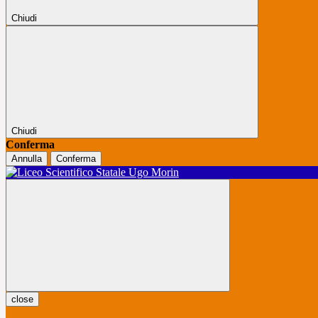
Chiudi
Chiudi
Conferma
Annulla
Conferma
close