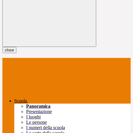
close
Scuola
Panoramica
Presentazione
I luoghi
Le persone
I numeri della scuola
Le carte della scuola