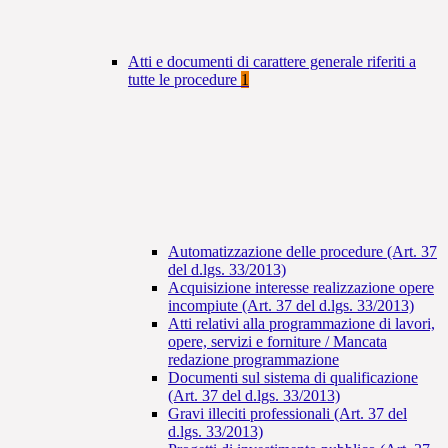
Atti e documenti di carattere generale riferiti a
tutte le procedure
1
Automatizzazione delle procedure (Art. 37
del d.lgs. 33/2013)
Acquisizione interesse realizzazione opere
incompiute (Art. 37 del d.lgs. 33/2013)
Atti relativi alla programmazione di lavori,
opere, servizi e forniture / Mancata
redazione programmazione
Documenti sul sistema di qualificazione
(Art. 37 del d.lgs. 33/2013)
Gravi illeciti professionali (Art. 37 del
d.lgs. 33/2013)