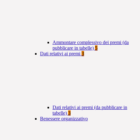
Ammontare complessivo dei premi (da
pubblicare in tabelle)
5
Dati relativi ai premi
3
Dati relativi ai premi (da pubblicare in
tabelle)
3
Benessere organizzativo