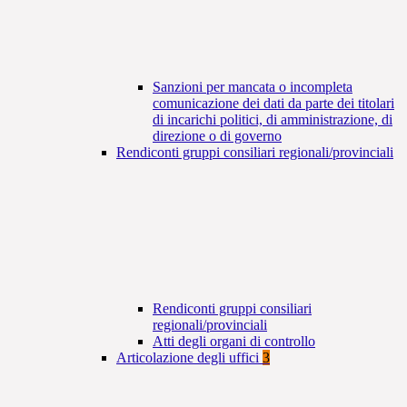
Sanzioni per mancata o incompleta
comunicazione dei dati da parte dei titolari
di incarichi politici, di amministrazione, di
direzione o di governo
Rendiconti gruppi consiliari regionali/provinciali
Rendiconti gruppi consiliari
regionali/provinciali
Atti degli organi di controllo
Articolazione degli uffici
3