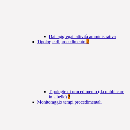
Dati aggregati attività amministrativa
Tipologie di procedimento
2
Tipologie di procedimento (da pubblicare
in tabelle)
2
Monitoraggio tempi procedimentali