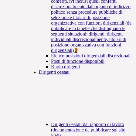
conferiti, ivi inclusi quelli conferiti
discrezionalmente dall'organo di indirizzo
politico senza procedure pubbliche di
selezione e titolari di posizione
organizzativa con funzioni dirigenziali (da
pubblicare in tabelle che distinguano le
seguenti situazioni: dirigenti, dirigenti
individuati discrezionalmente, titolari di
posizione organizzativa con funzioni
dirigenziali)
3
Elenco posizioni dirigenziali discrezionali
Posti di funzione disponibili
Ruolo dirigenti
Dirigenti cessati
Dirigenti cessati dal rapporto di lavoro
(documentazione da pubblicare sul sito
web)