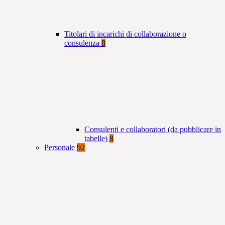
Titolari di incarichi di collaborazione o
consulenza
8
Consulenti e collaboratori (da pubblicare in
tabelle)
8
Personale
92