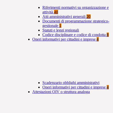
Riferimenti normativi su organizzazione e
attività
40
Atti amministrativi generali
20
Documenti di programmazione strategico-
gestionale
1
Statuti e leggi regionali
Codice disciplinare e codice di condotta
8
Oneri informativi per cittadini e imprese
4
Scadenzario obblighi amministrativi
Oneri informativi per cittadini e imprese
4
Attestazioni OIV o struttura analoga