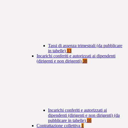
Tassi di assenza trimestrali (da pubblicare
in tabelle)
13
Incarichi conferiti e autorizzati ai dipendenti
(dirigenti e non dirigenti)
38
Incarichi conferiti e autorizzati ai
dipendenti (dirigenti e non dirigenti) (da
pubblicare in tabelle)
16
Contrattazione collettiva
1