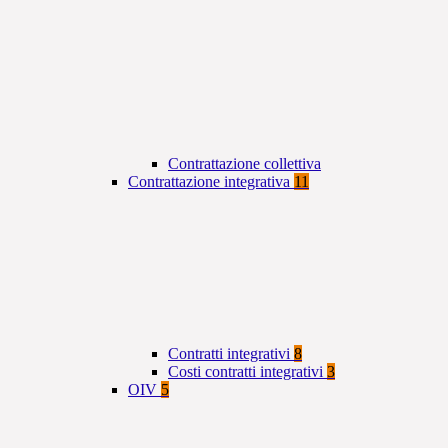
Contrattazione collettiva
Contrattazione integrativa
11
Contratti integrativi
8
Costi contratti integrativi
3
OIV
5