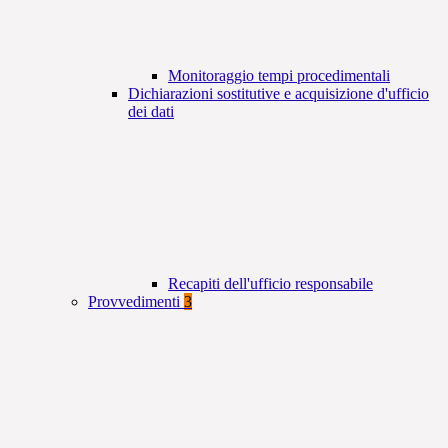
Monitoraggio tempi procedimentali
Dichiarazioni sostitutive e acquisizione d'ufficio
dei dati
Recapiti dell'ufficio responsabile
Provvedimenti
3