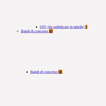
OIV (da pubblicare in tabelle)
5
Bandi di concorso
80
Bandi di concorso
80