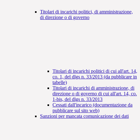
Titolari di incarichi politici, di amministrazione,
di direzione o di governo
Titolari di incarichi politici di cui all'art. 14,
co. 1, del dlgs n. 33/2013 (da pubblicare in
tabelle)
Titolari di incarichi di amministrazione, di
direzione o di governo di cui all'art. 14, co.
1-bis, del dlgs n. 33/2013
Cessati dall'incarico (documentazione da
pubblicare sul sito web)
Sanzioni per mancata comunicazione dei dati