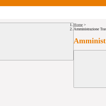
Home
>
Amministrazione Tra
Amministr