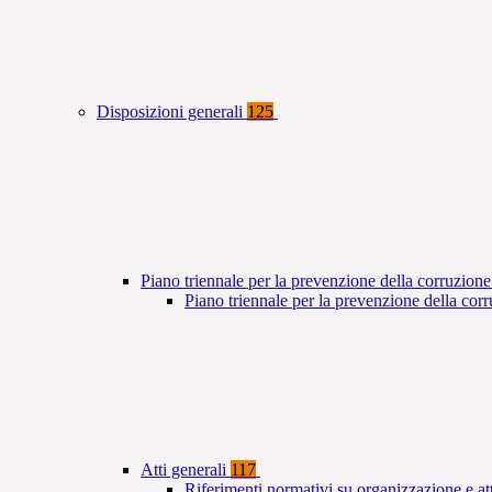
Disposizioni generali
125
Piano triennale per la prevenzione della corruzione
Piano triennale per la prevenzione della co
Atti generali
117
Riferimenti normativi su organizzazione e at