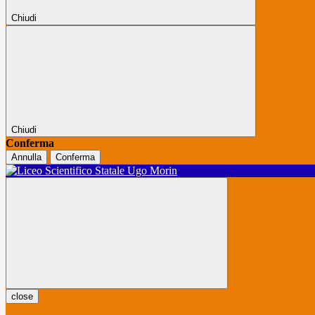
Chiudi
Chiudi
Conferma
Annulla
Conferma
close