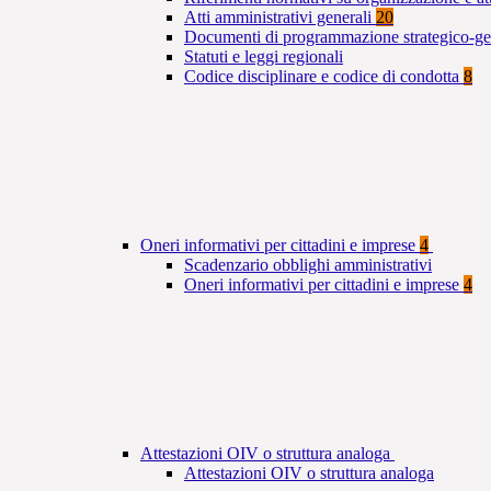
Atti amministrativi generali
20
Documenti di programmazione strategico-ge
Statuti e leggi regionali
Codice disciplinare e codice di condotta
8
Oneri informativi per cittadini e imprese
4
Scadenzario obblighi amministrativi
Oneri informativi per cittadini e imprese
4
Attestazioni OIV o struttura analoga
Attestazioni OIV o struttura analoga