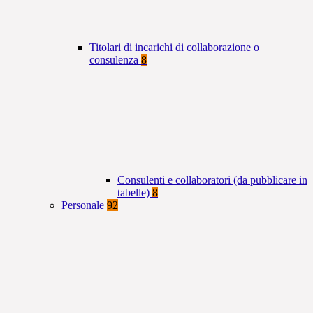
Titolari di incarichi di collaborazione o
consulenza
8
Consulenti e collaboratori (da pubblicare in
tabelle)
8
Personale
92