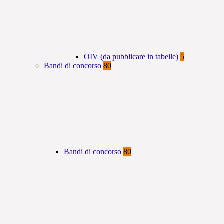
OIV (da pubblicare in tabelle)
5
Bandi di concorso
80
Bandi di concorso
80