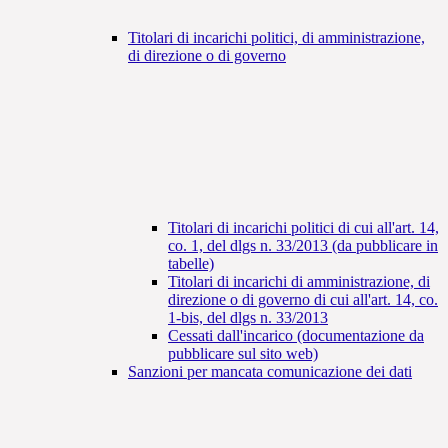
Titolari di incarichi politici, di amministrazione,
di direzione o di governo
Titolari di incarichi politici di cui all'art. 14,
co. 1, del dlgs n. 33/2013 (da pubblicare in
tabelle)
Titolari di incarichi di amministrazione, di
direzione o di governo di cui all'art. 14, co.
1-bis, del dlgs n. 33/2013
Cessati dall'incarico (documentazione da
pubblicare sul sito web)
Sanzioni per mancata comunicazione dei dati