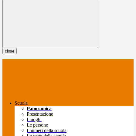
close
Scuola
Panoramica
Presentazione
I luoghi
Le persone
I numeri della scuola
Le carte della scuola