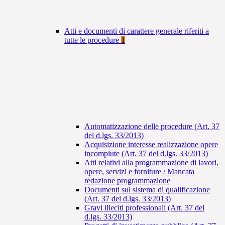
Atti e documenti di carattere generale riferiti a
tutte le procedure
1
Automatizzazione delle procedure (Art. 37
del d.lgs. 33/2013)
Acquisizione interesse realizzazione opere
incompiute (Art. 37 del d.lgs. 33/2013)
Atti relativi alla programmazione di lavori,
opere, servizi e forniture / Mancata
redazione programmazione
Documenti sul sistema di qualificazione
(Art. 37 del d.lgs. 33/2013)
Gravi illeciti professionali (Art. 37 del
d.lgs. 33/2013)