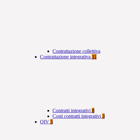
Contrattazione collettiva
Contrattazione integrativa
11
Contratti integrativi
8
Costi contratti integrativi
3
OIV
5