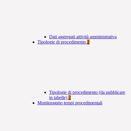
Dati aggregati attività amministrativa
Tipologie di procedimento
2
Tipologie di procedimento (da pubblicare
in tabelle)
2
Monitoraggio tempi procedimentali