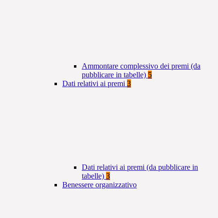
Ammontare complessivo dei premi (da
pubblicare in tabelle)
5
Dati relativi ai premi
3
Dati relativi ai premi (da pubblicare in
tabelle)
3
Benessere organizzativo