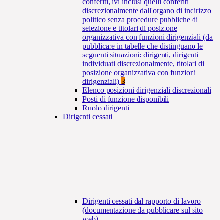
conferiti, ivi inclusi quelli conferiti
discrezionalmente dall'organo di indirizzo
politico senza procedure pubbliche di
selezione e titolari di posizione
organizzativa con funzioni dirigenziali (da
pubblicare in tabelle che distinguano le
seguenti situazioni: dirigenti, dirigenti
individuati discrezionalmente, titolari di
posizione organizzativa con funzioni
dirigenziali)
3
Elenco posizioni dirigenziali discrezionali
Posti di funzione disponibili
Ruolo dirigenti
Dirigenti cessati
Dirigenti cessati dal rapporto di lavoro
(documentazione da pubblicare sul sito
web)