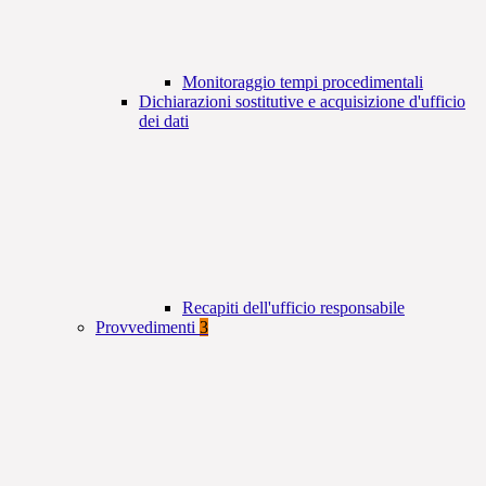
Monitoraggio tempi procedimentali
Dichiarazioni sostitutive e acquisizione d'ufficio
dei dati
Recapiti dell'ufficio responsabile
Provvedimenti
3