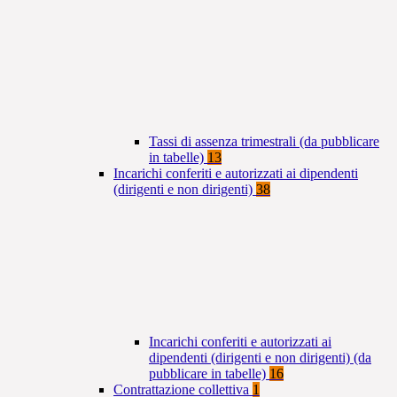
Tassi di assenza trimestrali (da pubblicare
in tabelle)
13
Incarichi conferiti e autorizzati ai dipendenti
(dirigenti e non dirigenti)
38
Incarichi conferiti e autorizzati ai
dipendenti (dirigenti e non dirigenti) (da
pubblicare in tabelle)
16
Contrattazione collettiva
1