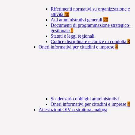
Riferimenti normativi su organizzazione e
attività
40
Atti amministrativi generali
20
Documenti di programmazione strategico-
gestionale
1
Statuti e leggi regionali
Codice disciplinare e codice di condotta
8
Oneri informativi per cittadini e imprese
4
Scadenzario obblighi amministrativi
Oneri informativi per cittadini e imprese
4
Attestazioni OIV o struttura analoga