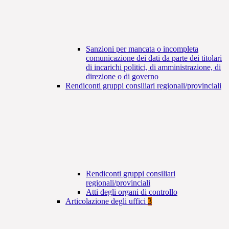
Sanzioni per mancata o incompleta
comunicazione dei dati da parte dei titolari
di incarichi politici, di amministrazione, di
direzione o di governo
Rendiconti gruppi consiliari regionali/provinciali
Rendiconti gruppi consiliari
regionali/provinciali
Atti degli organi di controllo
Articolazione degli uffici
3