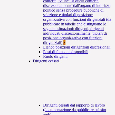
conferiti, ivi inclusi quelli conferiti
discrezionalmente dall'organo di indirizzo
politico senza procedure pubbliche di
selezione e titolari di posizione
organizzativa con funzioni dirigenziali (da
pubblicare in tabelle che distinguano le
seguenti situazioni: dirigenti, dirigenti
individuati discrezionalmente, titolari di
posizione organizzativa con funzioni
dirigenziali)
3
Elenco posizioni dirigenziali discrezionali
Posti di funzione disponibili
Ruolo dirigenti
Dirigenti cessati
Dirigenti cessati dal rapporto di lavoro
(documentazione da pubblicare sul sito
web)