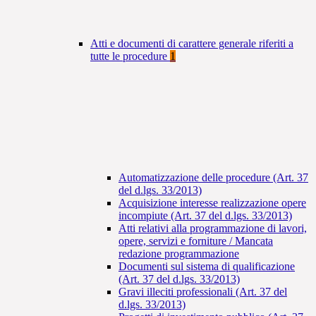
Atti e documenti di carattere generale riferiti a
tutte le procedure
1
Automatizzazione delle procedure (Art. 37
del d.lgs. 33/2013)
Acquisizione interesse realizzazione opere
incompiute (Art. 37 del d.lgs. 33/2013)
Atti relativi alla programmazione di lavori,
opere, servizi e forniture / Mancata
redazione programmazione
Documenti sul sistema di qualificazione
(Art. 37 del d.lgs. 33/2013)
Gravi illeciti professionali (Art. 37 del
d.lgs. 33/2013)