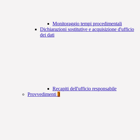
Monitoraggio tempi procedimentali
Dichiarazioni sostitutive e acquisizione d'ufficio
dei dati
Recapiti dell'ufficio responsabile
Provvedimenti
3