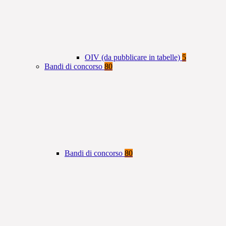
OIV (da pubblicare in tabelle)
5
Bandi di concorso
80
Bandi di concorso
80