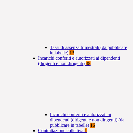
Tassi di assenza trimestrali (da pubblicare
in tabelle)
13
Incarichi conferiti e autorizzati ai dipendenti
(dirigenti e non dirigenti)
38
Incarichi conferiti e autorizzati ai
dipendenti (dirigenti e non dirigenti) (da
pubblicare in tabelle)
16
Contrattazione collettiva
1