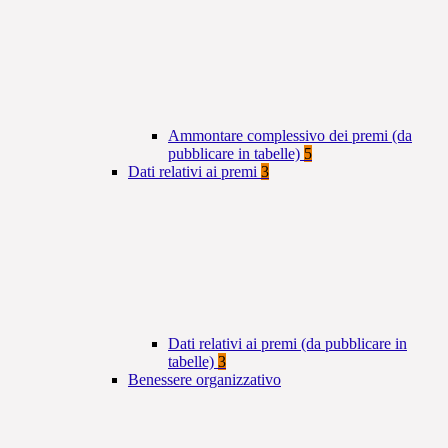
Ammontare complessivo dei premi (da
pubblicare in tabelle)
5
Dati relativi ai premi
3
Dati relativi ai premi (da pubblicare in
tabelle)
3
Benessere organizzativo