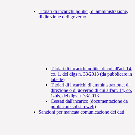
Titolari di incarichi politici, di amministrazione,
di direzione o di governo
Titolari di incarichi politici di cui all'art. 14,
co. 1, del dlgs n. 33/2013 (da pubblicare in
tabelle)
Titolari di incarichi di amministrazione, di
direzione o di governo di cui all'art. 14, co.
1-bis, del dlgs n. 33/2013
Cessati dall'incarico (documentazione da
pubblicare sul sito web)
Sanzioni per mancata comunicazione dei dati