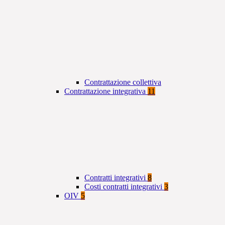
Contrattazione collettiva
Contrattazione integrativa
11
Contratti integrativi
8
Costi contratti integrativi
3
OIV
5