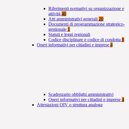
Riferimenti normativi su organizzazione e
attività
40
Atti amministrativi generali
20
Documenti di programmazione strategico-
gestionale
1
Statuti e leggi regionali
Codice disciplinare e codice di condotta
8
Oneri informativi per cittadini e imprese
4
Scadenzario obblighi amministrativi
Oneri informativi per cittadini e imprese
4
Attestazioni OIV o struttura analoga