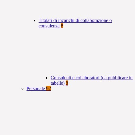
Titolari di incarichi di collaborazione o
consulenza
8
Consulenti e collaboratori (da pubblicare in
tabelle)
8
Personale
92