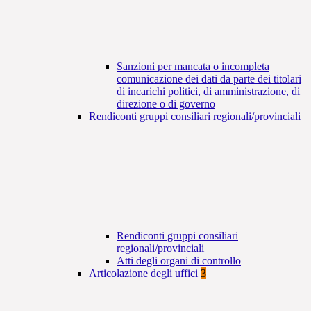
Sanzioni per mancata o incompleta
comunicazione dei dati da parte dei titolari
di incarichi politici, di amministrazione, di
direzione o di governo
Rendiconti gruppi consiliari regionali/provinciali
Rendiconti gruppi consiliari
regionali/provinciali
Atti degli organi di controllo
Articolazione degli uffici
3