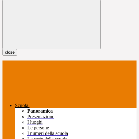
close
Scuola
Panoramica
Presentazione
I luoghi
Le persone
I numeri della scuola
Le carte della scuola