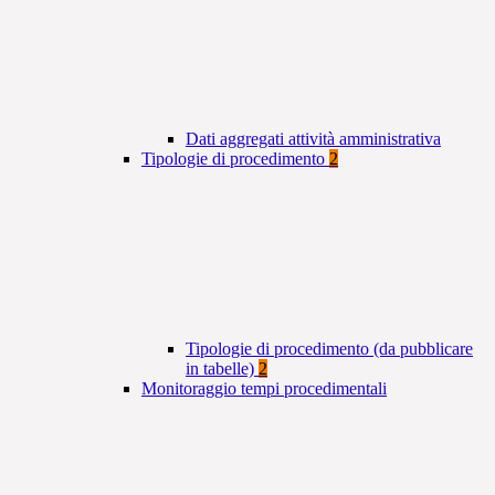
Dati aggregati attività amministrativa
Tipologie di procedimento
2
Tipologie di procedimento (da pubblicare
in tabelle)
2
Monitoraggio tempi procedimentali