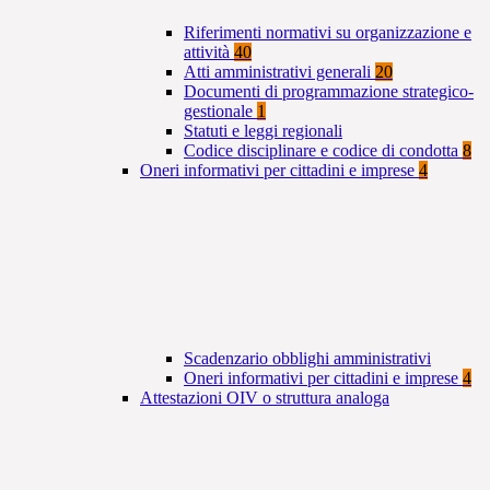
Riferimenti normativi su organizzazione e
attività
40
Atti amministrativi generali
20
Documenti di programmazione strategico-
gestionale
1
Statuti e leggi regionali
Codice disciplinare e codice di condotta
8
Oneri informativi per cittadini e imprese
4
Scadenzario obblighi amministrativi
Oneri informativi per cittadini e imprese
4
Attestazioni OIV o struttura analoga