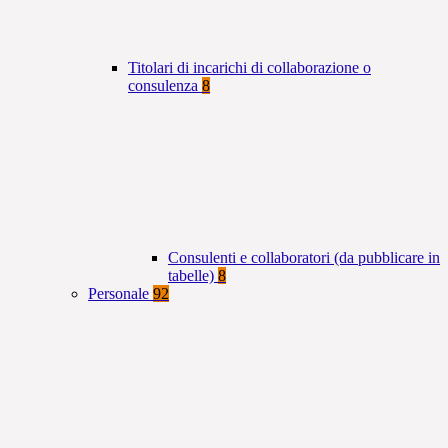
Titolari di incarichi di collaborazione o
consulenza
8
Consulenti e collaboratori (da pubblicare in
tabelle)
8
Personale
92