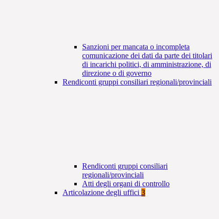
Sanzioni per mancata o incompleta
comunicazione dei dati da parte dei titolari
di incarichi politici, di amministrazione, di
direzione o di governo
Rendiconti gruppi consiliari regionali/provinciali
Rendiconti gruppi consiliari
regionali/provinciali
Atti degli organi di controllo
Articolazione degli uffici
3