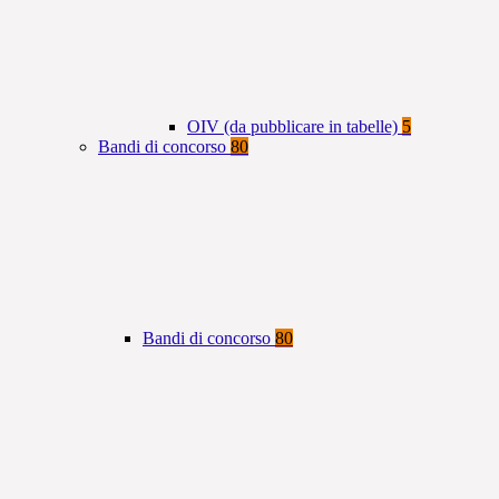
OIV (da pubblicare in tabelle)
5
Bandi di concorso
80
Bandi di concorso
80