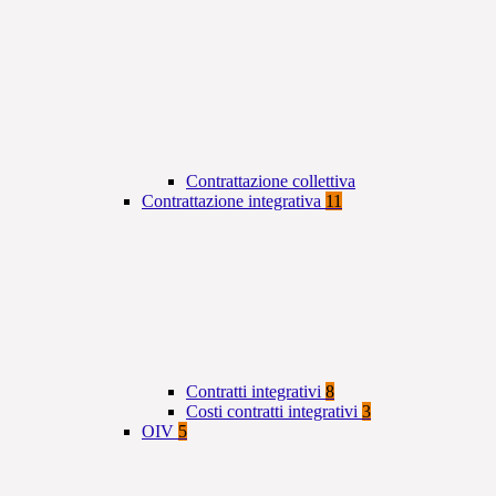
Contrattazione collettiva
Contrattazione integrativa
11
Contratti integrativi
8
Costi contratti integrativi
3
OIV
5