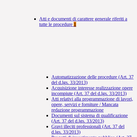
Atti e documenti di carattere generale riferiti a
tutte le procedure
1
Automatizzazione delle procedure (Art. 37
del d.lgs. 33/2013)
Acquisizione interesse realizzazione opere
incompiute (Art. 37 del d.lgs. 33/2013)
Atti relativi alla programmazione di lavori,
opere, servizi e forniture / Mancata
redazione programmazione
Documenti sul sistema di qualificazione
(Art. 37 del d.lgs. 33/2013)
Gravi illeciti professionali (Art. 37 del
d.lgs. 33/2013)