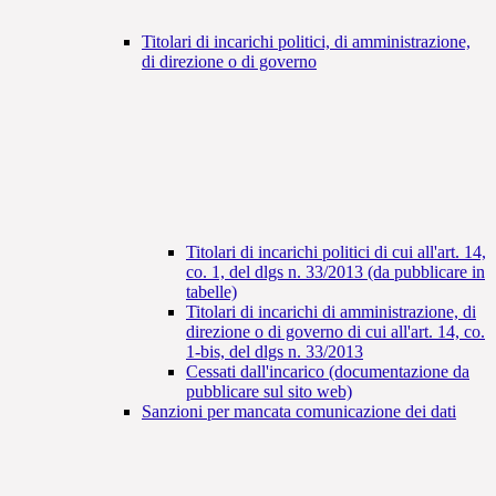
Titolari di incarichi politici, di amministrazione,
di direzione o di governo
Titolari di incarichi politici di cui all'art. 14,
co. 1, del dlgs n. 33/2013 (da pubblicare in
tabelle)
Titolari di incarichi di amministrazione, di
direzione o di governo di cui all'art. 14, co.
1-bis, del dlgs n. 33/2013
Cessati dall'incarico (documentazione da
pubblicare sul sito web)
Sanzioni per mancata comunicazione dei dati