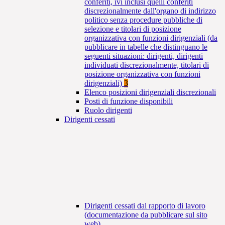
conferiti, ivi inclusi quelli conferiti
discrezionalmente dall'organo di indirizzo
politico senza procedure pubbliche di
selezione e titolari di posizione
organizzativa con funzioni dirigenziali (da
pubblicare in tabelle che distinguano le
seguenti situazioni: dirigenti, dirigenti
individuati discrezionalmente, titolari di
posizione organizzativa con funzioni
dirigenziali)
3
Elenco posizioni dirigenziali discrezionali
Posti di funzione disponibili
Ruolo dirigenti
Dirigenti cessati
Dirigenti cessati dal rapporto di lavoro
(documentazione da pubblicare sul sito
web)