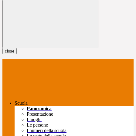
close
Scuola
Panoramica
Presentazione
I luoghi
Le persone
I numeri della scuola
Le carte della scuola