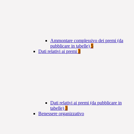
Ammontare complessivo dei premi (da
pubblicare in tabelle)
5
Dati relativi ai premi
3
Dati relativi ai premi (da pubblicare in
tabelle)
3
Benessere organizzativo