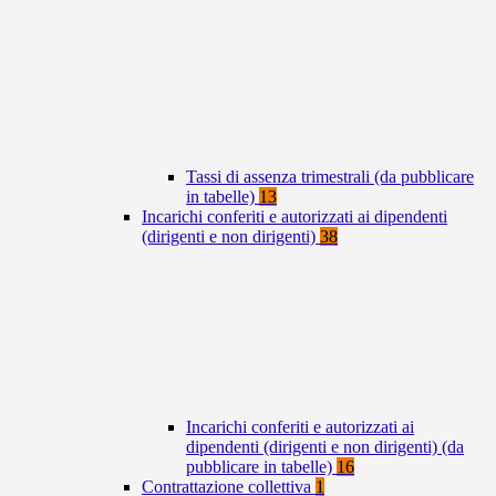
Tassi di assenza trimestrali (da pubblicare
in tabelle)
13
Incarichi conferiti e autorizzati ai dipendenti
(dirigenti e non dirigenti)
38
Incarichi conferiti e autorizzati ai
dipendenti (dirigenti e non dirigenti) (da
pubblicare in tabelle)
16
Contrattazione collettiva
1