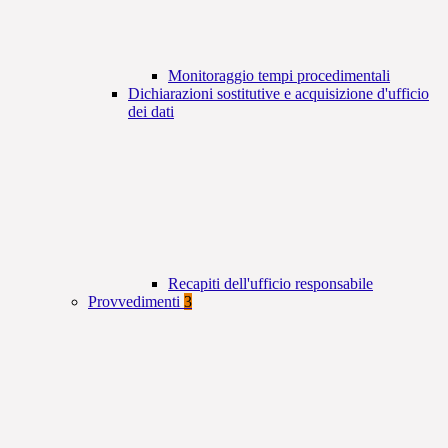
Monitoraggio tempi procedimentali
Dichiarazioni sostitutive e acquisizione d'ufficio
dei dati
Recapiti dell'ufficio responsabile
Provvedimenti
3