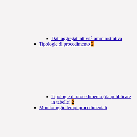
Dati aggregati attività amministrativa
Tipologie di procedimento
2
Tipologie di procedimento (da pubblicare
in tabelle)
2
Monitoraggio tempi procedimentali