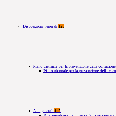
Disposizioni generali
125
Piano triennale per la prevenzione della corruzione
Piano triennale per la prevenzione della co
Atti generali
117
Riferimenti normativi su organizzazione e at