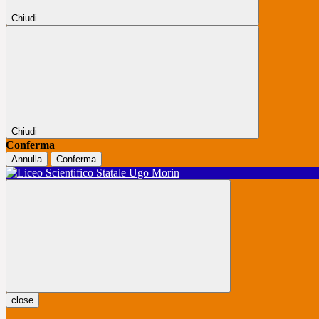
Chiudi
Chiudi
Conferma
Annulla
Conferma
close