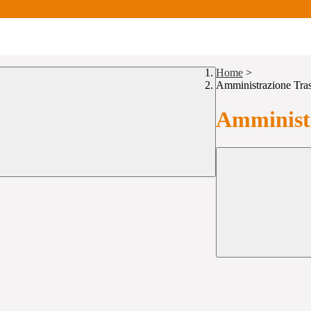
Home
>
Amministrazione Tra
Amministr