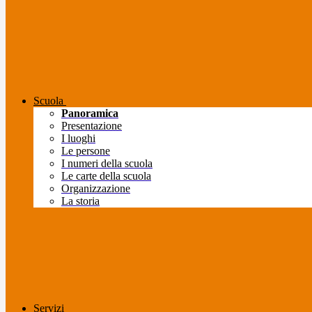
Scuola
Panoramica
Presentazione
I luoghi
Le persone
I numeri della scuola
Le carte della scuola
Organizzazione
La storia
Servizi