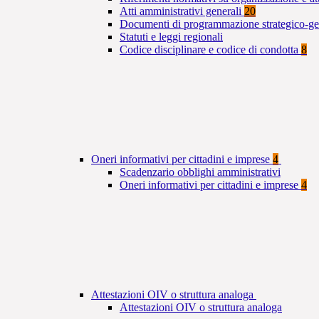
Atti amministrativi generali
20
Documenti di programmazione strategico-ge
Statuti e leggi regionali
Codice disciplinare e codice di condotta
8
Oneri informativi per cittadini e imprese
4
Scadenzario obblighi amministrativi
Oneri informativi per cittadini e imprese
4
Attestazioni OIV o struttura analoga
Attestazioni OIV o struttura analoga