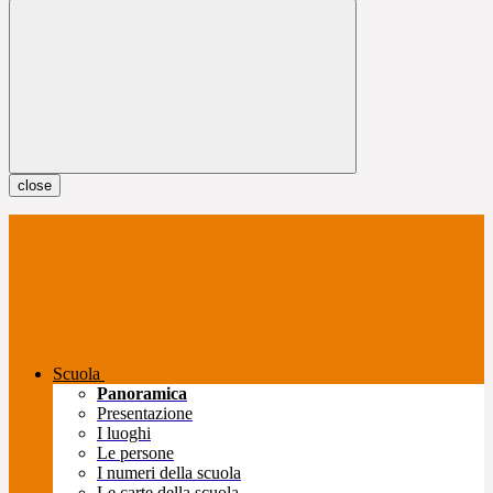
close
Scuola
Panoramica
Presentazione
I luoghi
Le persone
I numeri della scuola
Le carte della scuola