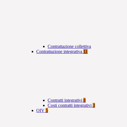
Contrattazione collettiva
Contrattazione integrativa
11
Contratti integrativi
8
Costi contratti integrativi
3
OIV
5