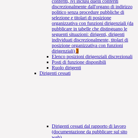
conferiti, ivi inclusi quelli conferiti
discrezionalmente dall'organo di indirizzo
politico senza procedure pubbliche di
selezione e titolari di posizione
organizzativa con funzioni dirigenziali (da
pubblicare in tabelle che distinguano le
seguenti situazioni: dirigenti, dirigenti
individuati discrezionalmente, titolari di
posizione organizzativa con funzioni
dirigenziali)
3
Elenco posizioni dirigenziali discrezionali
Posti di funzione disponibili
Ruolo dirigenti
Dirigenti cessati
Dirigenti cessati dal rapporto di lavoro
(documentazione da pubblicare sul sito
web)