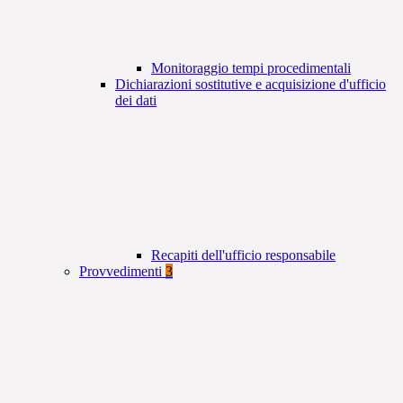
Monitoraggio tempi procedimentali
Dichiarazioni sostitutive e acquisizione d'ufficio
dei dati
Recapiti dell'ufficio responsabile
Provvedimenti
3