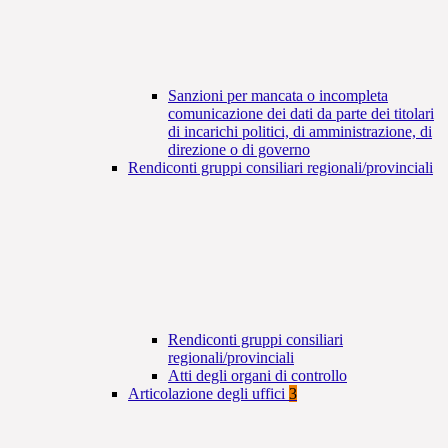
Sanzioni per mancata o incompleta
comunicazione dei dati da parte dei titolari
di incarichi politici, di amministrazione, di
direzione o di governo
Rendiconti gruppi consiliari regionali/provinciali
Rendiconti gruppi consiliari
regionali/provinciali
Atti degli organi di controllo
Articolazione degli uffici
3