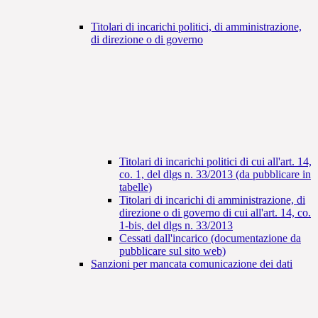
Titolari di incarichi politici, di amministrazione,
di direzione o di governo
Titolari di incarichi politici di cui all'art. 14,
co. 1, del dlgs n. 33/2013 (da pubblicare in
tabelle)
Titolari di incarichi di amministrazione, di
direzione o di governo di cui all'art. 14, co.
1-bis, del dlgs n. 33/2013
Cessati dall'incarico (documentazione da
pubblicare sul sito web)
Sanzioni per mancata comunicazione dei dati