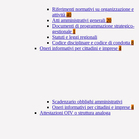
Riferimenti normativi su organizzazione e
attività
40
Atti amministrativi generali
20
Documenti di programmazione strategico-
gestionale
1
Statuti e leggi regionali
Codice disciplinare e codice di condotta
8
Oneri informativi per cittadini e imprese
4
Scadenzario obblighi amministrativi
Oneri informativi per cittadini e imprese
4
Attestazioni OIV o struttura analoga