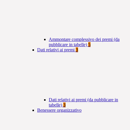
Ammontare complessivo dei premi (da
pubblicare in tabelle)
5
Dati relativi ai premi
3
Dati relativi ai premi (da pubblicare in
tabelle)
3
Benessere organizzativo