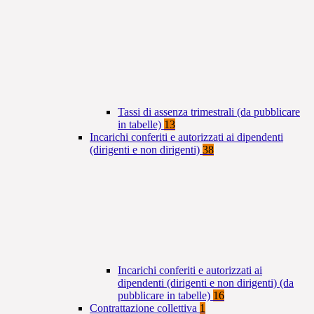
Tassi di assenza trimestrali (da pubblicare
in tabelle)
13
Incarichi conferiti e autorizzati ai dipendenti
(dirigenti e non dirigenti)
38
Incarichi conferiti e autorizzati ai
dipendenti (dirigenti e non dirigenti) (da
pubblicare in tabelle)
16
Contrattazione collettiva
1