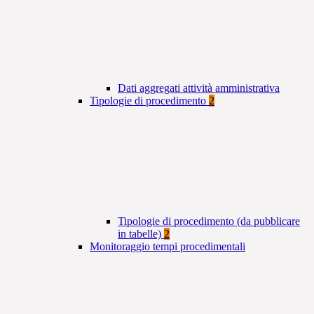
Dati aggregati attività amministrativa
Tipologie di procedimento
2
Tipologie di procedimento (da pubblicare
in tabelle)
2
Monitoraggio tempi procedimentali