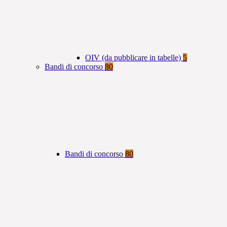
OIV (da pubblicare in tabelle)
5
Bandi di concorso
80
Bandi di concorso
80