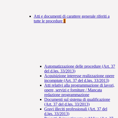
Atti e documenti di carattere generale riferiti a
tutte le procedure
1
Automatizzazione delle procedure (Art. 37
del d.lgs. 33/2013)
Acquisizione interesse realizzazione opere
incompiute (Art. 37 del d.lgs. 33/2013)
Atti relativi alla programmazione di lavori,
opere, servizi e forniture / Mancata
redazione programmazione
Documenti sul sistema di qualificazione
(Art. 37 del d.lgs. 33/2013)
Gravi illeciti professionali (Art. 37 del
d.lgs. 33/2013)