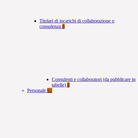
Titolari di incarichi di collaborazione o
consulenza
8
Consulenti e collaboratori (da pubblicare in
tabelle)
8
Personale
92