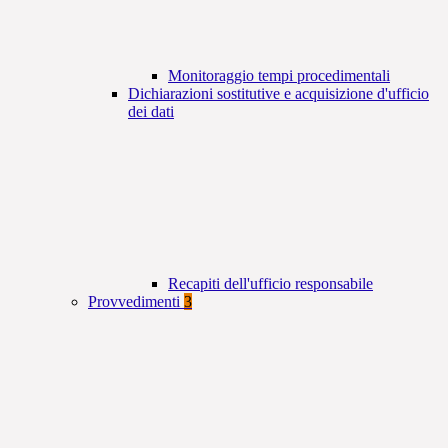
Monitoraggio tempi procedimentali
Dichiarazioni sostitutive e acquisizione d'ufficio
dei dati
Recapiti dell'ufficio responsabile
Provvedimenti
3