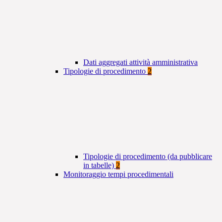
Dati aggregati attività amministrativa
Tipologie di procedimento
2
Tipologie di procedimento (da pubblicare
in tabelle)
2
Monitoraggio tempi procedimentali