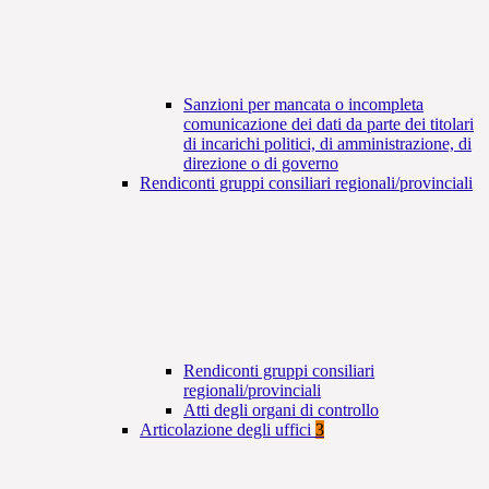
Sanzioni per mancata o incompleta
comunicazione dei dati da parte dei titolari
di incarichi politici, di amministrazione, di
direzione o di governo
Rendiconti gruppi consiliari regionali/provinciali
Rendiconti gruppi consiliari
regionali/provinciali
Atti degli organi di controllo
Articolazione degli uffici
3