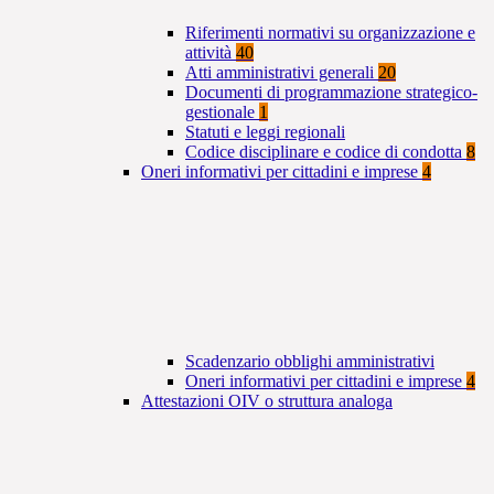
Riferimenti normativi su organizzazione e
attività
40
Atti amministrativi generali
20
Documenti di programmazione strategico-
gestionale
1
Statuti e leggi regionali
Codice disciplinare e codice di condotta
8
Oneri informativi per cittadini e imprese
4
Scadenzario obblighi amministrativi
Oneri informativi per cittadini e imprese
4
Attestazioni OIV o struttura analoga