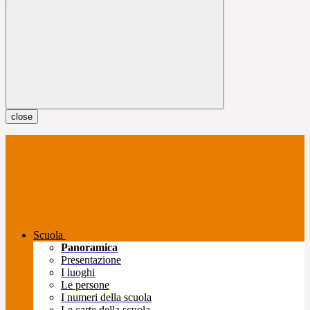
close
Scuola
Panoramica
Presentazione
I luoghi
Le persone
I numeri della scuola
Le carte della scuola