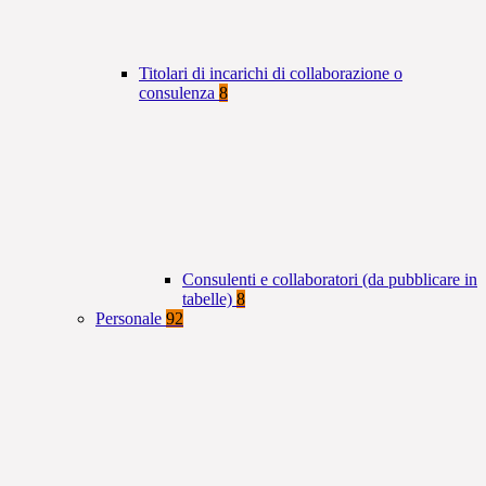
Titolari di incarichi di collaborazione o
consulenza
8
Consulenti e collaboratori (da pubblicare in
tabelle)
8
Personale
92