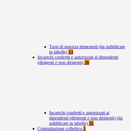
Tassi di assenza trimestrali (da pubblicare
in tabelle)
13
Incarichi conferiti e autorizzati ai dipendenti
(dirigenti e non dirigenti)
38
Incarichi conferiti e autorizzati ai
dipendenti (dirigenti e non dirigenti) (da
pubblicare in tabelle)
16
Contrattazione collettiva
1