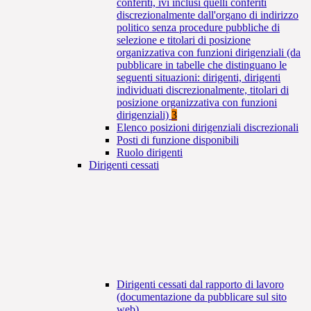
conferiti, ivi inclusi quelli conferiti
discrezionalmente dall'organo di indirizzo
politico senza procedure pubbliche di
selezione e titolari di posizione
organizzativa con funzioni dirigenziali (da
pubblicare in tabelle che distinguano le
seguenti situazioni: dirigenti, dirigenti
individuati discrezionalmente, titolari di
posizione organizzativa con funzioni
dirigenziali)
3
Elenco posizioni dirigenziali discrezionali
Posti di funzione disponibili
Ruolo dirigenti
Dirigenti cessati
Dirigenti cessati dal rapporto di lavoro
(documentazione da pubblicare sul sito
web)