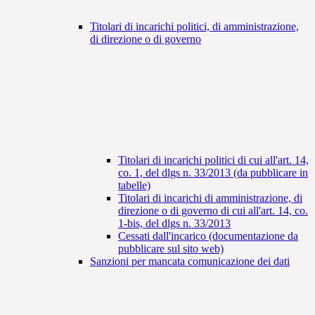
Titolari di incarichi politici, di amministrazione,
di direzione o di governo
Titolari di incarichi politici di cui all'art. 14,
co. 1, del dlgs n. 33/2013 (da pubblicare in
tabelle)
Titolari di incarichi di amministrazione, di
direzione o di governo di cui all'art. 14, co.
1-bis, del dlgs n. 33/2013
Cessati dall'incarico (documentazione da
pubblicare sul sito web)
Sanzioni per mancata comunicazione dei dati