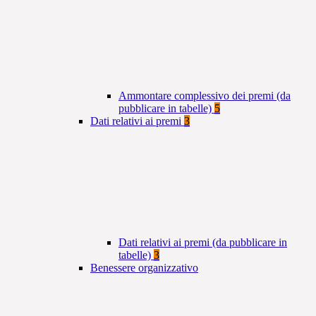
Ammontare complessivo dei premi (da
pubblicare in tabelle)
5
Dati relativi ai premi
3
Dati relativi ai premi (da pubblicare in
tabelle)
3
Benessere organizzativo