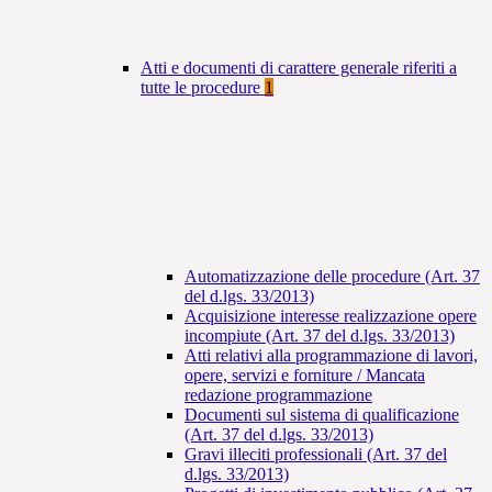
Atti e documenti di carattere generale riferiti a
tutte le procedure
1
Automatizzazione delle procedure (Art. 37
del d.lgs. 33/2013)
Acquisizione interesse realizzazione opere
incompiute (Art. 37 del d.lgs. 33/2013)
Atti relativi alla programmazione di lavori,
opere, servizi e forniture / Mancata
redazione programmazione
Documenti sul sistema di qualificazione
(Art. 37 del d.lgs. 33/2013)
Gravi illeciti professionali (Art. 37 del
d.lgs. 33/2013)