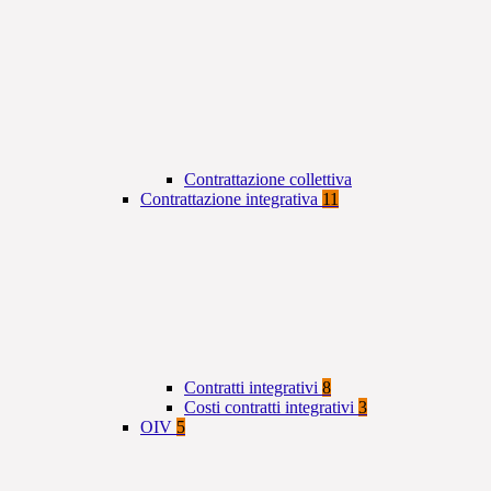
Contrattazione collettiva
Contrattazione integrativa
11
Contratti integrativi
8
Costi contratti integrativi
3
OIV
5