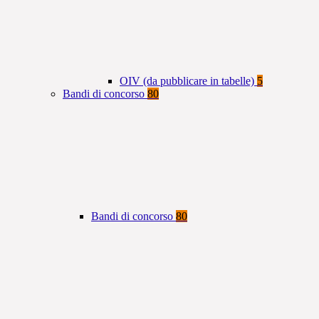
OIV (da pubblicare in tabelle)
5
Bandi di concorso
80
Bandi di concorso
80