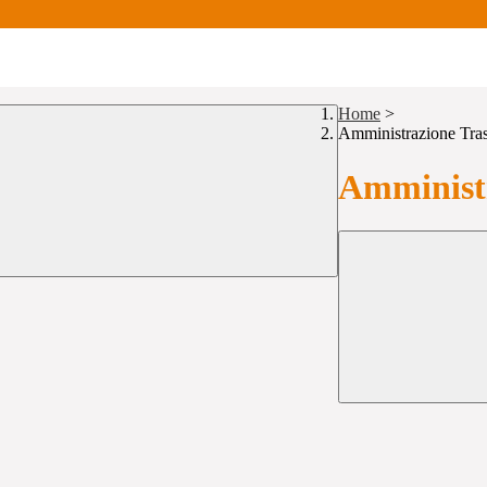
Home
>
Amministrazione Tra
Amministr