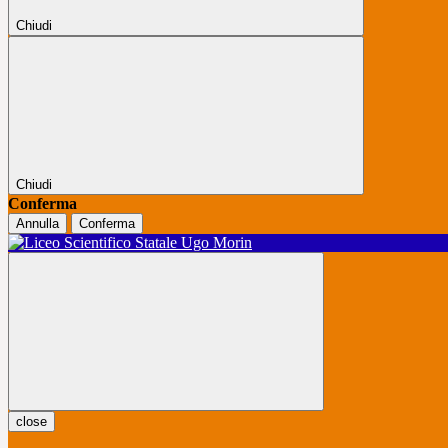
Chiudi
Chiudi
Conferma
Annulla
Conferma
close