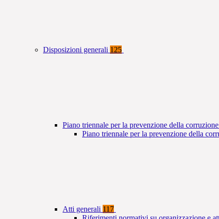
Disposizioni generali
125
Piano triennale per la prevenzione della corruzione
Piano triennale per la prevenzione della co
Atti generali
117
Riferimenti normativi su organizzazione e at