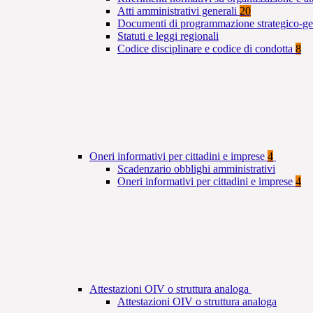
Atti amministrativi generali
20
Documenti di programmazione strategico-ge
Statuti e leggi regionali
Codice disciplinare e codice di condotta
8
Oneri informativi per cittadini e imprese
4
Scadenzario obblighi amministrativi
Oneri informativi per cittadini e imprese
4
Attestazioni OIV o struttura analoga
Attestazioni OIV o struttura analoga