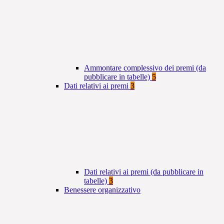
Ammontare complessivo dei premi (da
pubblicare in tabelle)
5
Dati relativi ai premi
3
Dati relativi ai premi (da pubblicare in
tabelle)
3
Benessere organizzativo