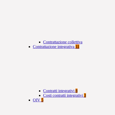
Contrattazione collettiva
Contrattazione integrativa
11
Contratti integrativi
8
Costi contratti integrativi
3
OIV
5