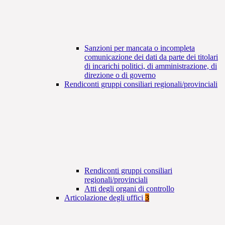
Sanzioni per mancata o incompleta
comunicazione dei dati da parte dei titolari
di incarichi politici, di amministrazione, di
direzione o di governo
Rendiconti gruppi consiliari regionali/provinciali
Rendiconti gruppi consiliari
regionali/provinciali
Atti degli organi di controllo
Articolazione degli uffici
3