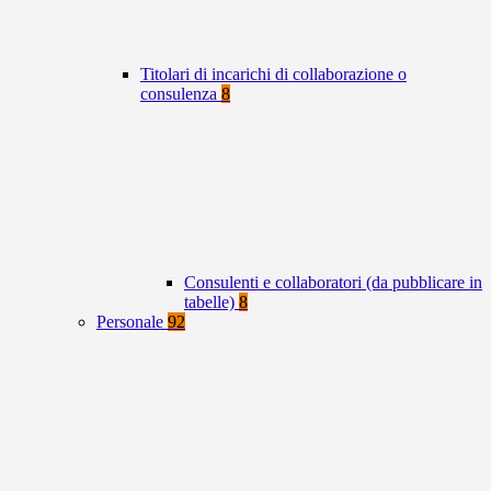
Titolari di incarichi di collaborazione o
consulenza
8
Consulenti e collaboratori (da pubblicare in
tabelle)
8
Personale
92