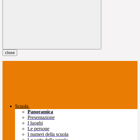
close
Scuola
Panoramica
Presentazione
I luoghi
Le persone
I numeri della scuola
Le carte della scuola