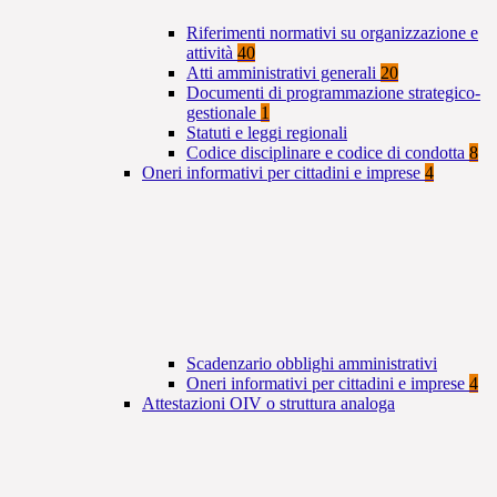
Riferimenti normativi su organizzazione e
attività
40
Atti amministrativi generali
20
Documenti di programmazione strategico-
gestionale
1
Statuti e leggi regionali
Codice disciplinare e codice di condotta
8
Oneri informativi per cittadini e imprese
4
Scadenzario obblighi amministrativi
Oneri informativi per cittadini e imprese
4
Attestazioni OIV o struttura analoga