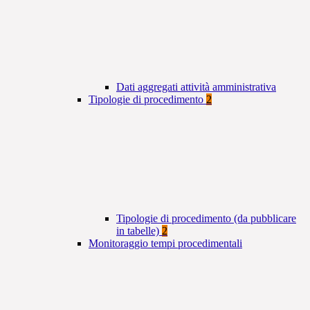
Dati aggregati attività amministrativa
Tipologie di procedimento
2
Tipologie di procedimento (da pubblicare
in tabelle)
2
Monitoraggio tempi procedimentali