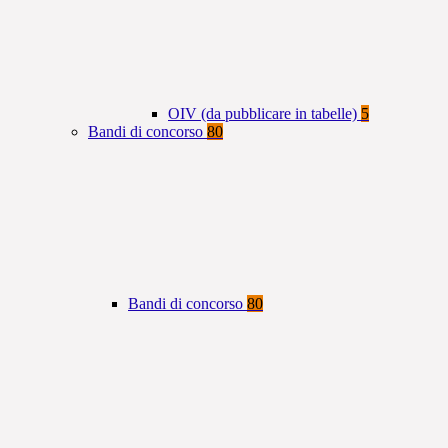
OIV (da pubblicare in tabelle)
5
Bandi di concorso
80
Bandi di concorso
80