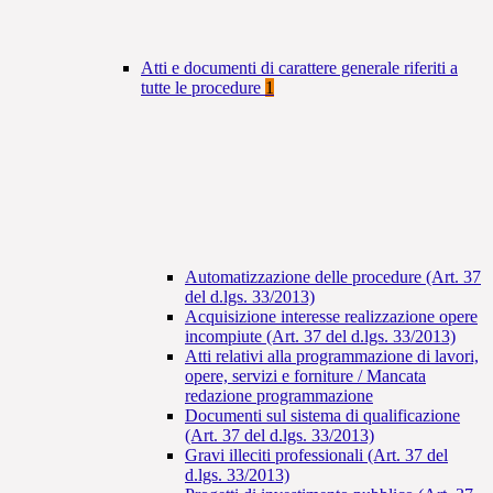
Atti e documenti di carattere generale riferiti a
tutte le procedure
1
Automatizzazione delle procedure (Art. 37
del d.lgs. 33/2013)
Acquisizione interesse realizzazione opere
incompiute (Art. 37 del d.lgs. 33/2013)
Atti relativi alla programmazione di lavori,
opere, servizi e forniture / Mancata
redazione programmazione
Documenti sul sistema di qualificazione
(Art. 37 del d.lgs. 33/2013)
Gravi illeciti professionali (Art. 37 del
d.lgs. 33/2013)