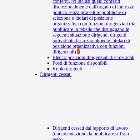
conferiti, ivi inclusi quelli conferiti
discrezionalmente dall'organo di indirizzo
politico senza procedure pubbliche di
selezione e titolari di posizione
organizzativa con funzioni dirigenziali (da
pubblicare in tabelle che distinguano le
seguenti situazioni: dirigenti, dirigenti
individuati discrezionalmente, titolari di
posizione organizzativa con funzioni
dirigenziali)
3
Elenco posizioni dirigenziali discrezionali
Posti di funzione disponibili
Ruolo dirigenti
Dirigenti cessati
Dirigenti cessati dal rapporto di lavoro
(documentazione da pubblicare sul sito
web)