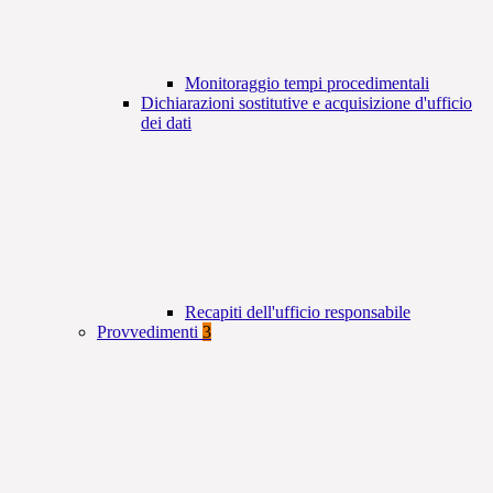
Monitoraggio tempi procedimentali
Dichiarazioni sostitutive e acquisizione d'ufficio
dei dati
Recapiti dell'ufficio responsabile
Provvedimenti
3