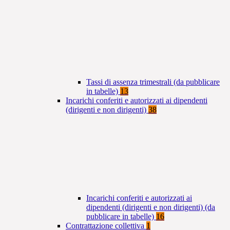
Tassi di assenza trimestrali (da pubblicare
in tabelle)
13
Incarichi conferiti e autorizzati ai dipendenti
(dirigenti e non dirigenti)
38
Incarichi conferiti e autorizzati ai
dipendenti (dirigenti e non dirigenti) (da
pubblicare in tabelle)
16
Contrattazione collettiva
1