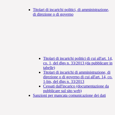
Titolari di incarichi politici, di amministrazione,
di direzione o di governo
Titolari di incarichi politici di cui all'art. 14,
co. 1, del dlgs n. 33/2013 (da pubblicare in
tabelle)
Titolari di incarichi di amministrazione, di
direzione o di governo di cui all'art. 14, co.
1-bis, del dlgs n. 33/2013
Cessati dall'incarico (documentazione da
pubblicare sul sito web)
Sanzioni per mancata comunicazione dei dati