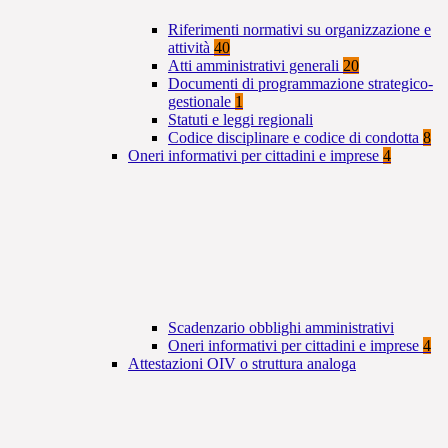
Riferimenti normativi su organizzazione e
attività
40
Atti amministrativi generali
20
Documenti di programmazione strategico-
gestionale
1
Statuti e leggi regionali
Codice disciplinare e codice di condotta
8
Oneri informativi per cittadini e imprese
4
Scadenzario obblighi amministrativi
Oneri informativi per cittadini e imprese
4
Attestazioni OIV o struttura analoga