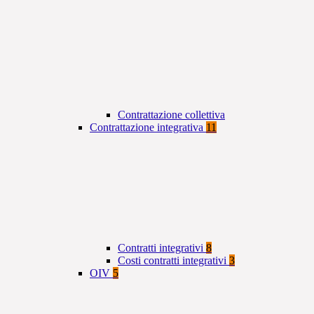
Contrattazione collettiva
Contrattazione integrativa
11
Contratti integrativi
8
Costi contratti integrativi
3
OIV
5