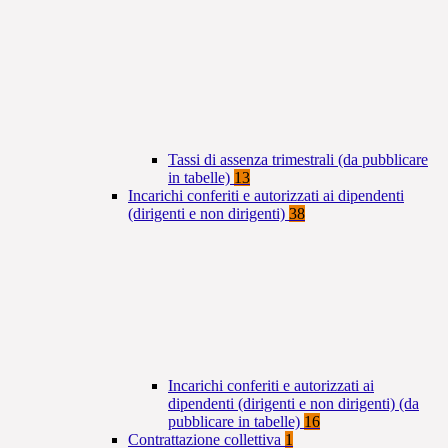
Tassi di assenza trimestrali (da pubblicare
in tabelle)
13
Incarichi conferiti e autorizzati ai dipendenti
(dirigenti e non dirigenti)
38
Incarichi conferiti e autorizzati ai
dipendenti (dirigenti e non dirigenti) (da
pubblicare in tabelle)
16
Contrattazione collettiva
1