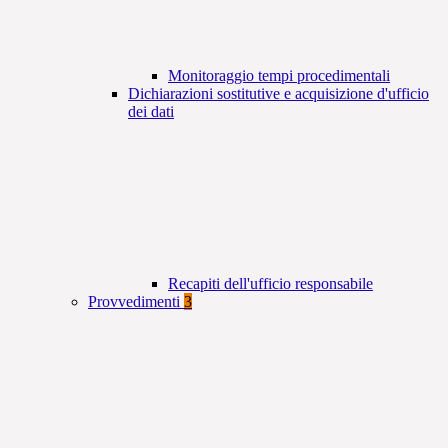
Monitoraggio tempi procedimentali
Dichiarazioni sostitutive e acquisizione d'ufficio
dei dati
Recapiti dell'ufficio responsabile
Provvedimenti
3