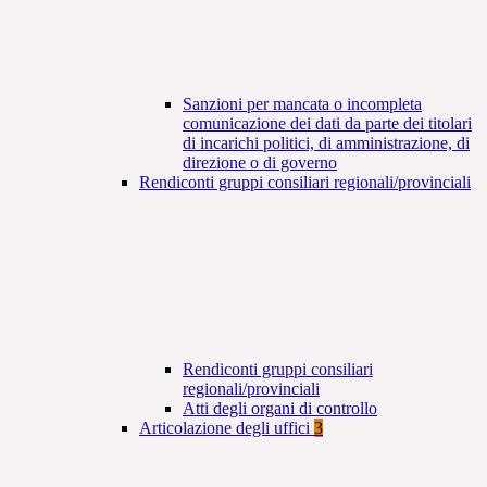
Sanzioni per mancata o incompleta
comunicazione dei dati da parte dei titolari
di incarichi politici, di amministrazione, di
direzione o di governo
Rendiconti gruppi consiliari regionali/provinciali
Rendiconti gruppi consiliari
regionali/provinciali
Atti degli organi di controllo
Articolazione degli uffici
3