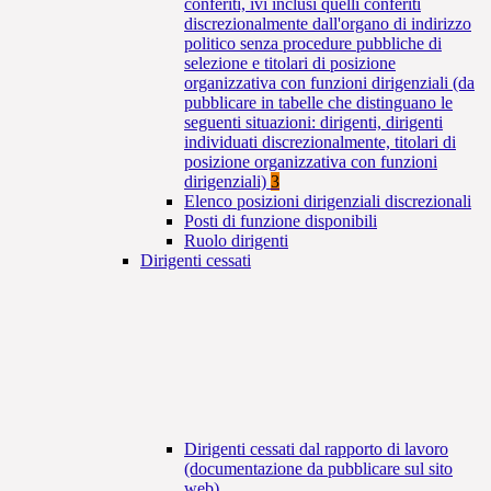
conferiti, ivi inclusi quelli conferiti
discrezionalmente dall'organo di indirizzo
politico senza procedure pubbliche di
selezione e titolari di posizione
organizzativa con funzioni dirigenziali (da
pubblicare in tabelle che distinguano le
seguenti situazioni: dirigenti, dirigenti
individuati discrezionalmente, titolari di
posizione organizzativa con funzioni
dirigenziali)
3
Elenco posizioni dirigenziali discrezionali
Posti di funzione disponibili
Ruolo dirigenti
Dirigenti cessati
Dirigenti cessati dal rapporto di lavoro
(documentazione da pubblicare sul sito
web)