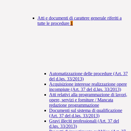
Atti e documenti di carattere generale riferiti a
tutte le procedure
1
Automatizzazione delle procedure (Art. 37
del d.lgs. 33/2013)
Acquisizione interesse realizzazione opere
incompiute (Art. 37 del d.lgs. 33/2013)
Atti relativi alla programmazione di lavori,
opere, servizi e forniture / Mancata
redazione programmazione
Documenti sul sistema di qualificazione
(Art. 37 del d.lgs. 33/2013)
Gravi illeciti professionali (Art. 37 del
d.lgs. 33/2013)