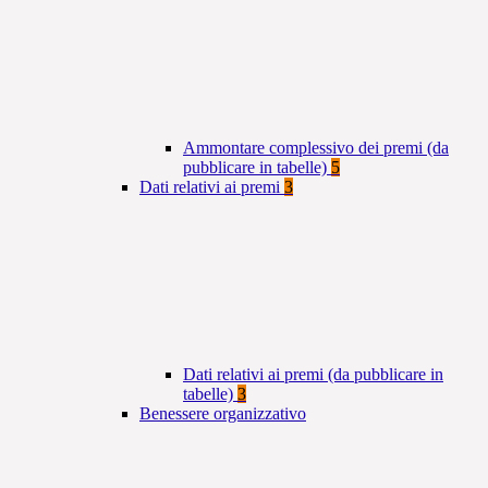
Ammontare complessivo dei premi (da
pubblicare in tabelle)
5
Dati relativi ai premi
3
Dati relativi ai premi (da pubblicare in
tabelle)
3
Benessere organizzativo