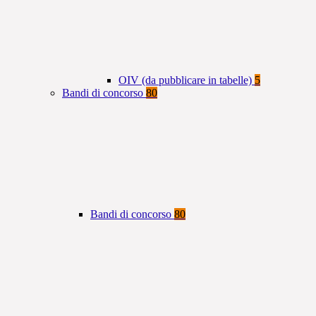
OIV (da pubblicare in tabelle)
5
Bandi di concorso
80
Bandi di concorso
80