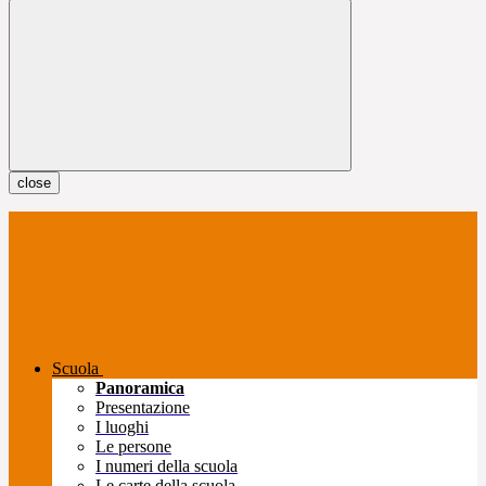
close
Scuola
Panoramica
Presentazione
I luoghi
Le persone
I numeri della scuola
Le carte della scuola