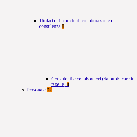
Titolari di incarichi di collaborazione o
consulenza
8
Consulenti e collaboratori (da pubblicare in
tabelle)
8
Personale
92