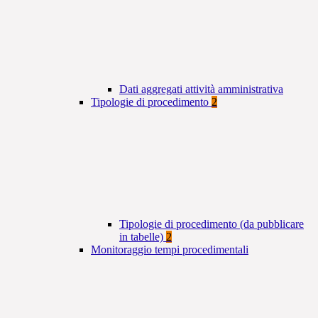
Dati aggregati attività amministrativa
Tipologie di procedimento
2
Tipologie di procedimento (da pubblicare
in tabelle)
2
Monitoraggio tempi procedimentali