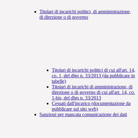
Titolari di incarichi politici, di amministrazione,
di direzione o di governo
Titolari di incarichi politici di cui all'art. 14,
co. 1, del dlgs n. 33/2013 (da pubblicare in
tabelle)
Titolari di incarichi di amministrazione, di
direzione o di governo di cui all'art. 14, co.
1-bis, del dlgs n. 33/2013
Cessati dall'incarico (documentazione da
pubblicare sul sito web)
Sanzioni per mancata comunicazione dei dati