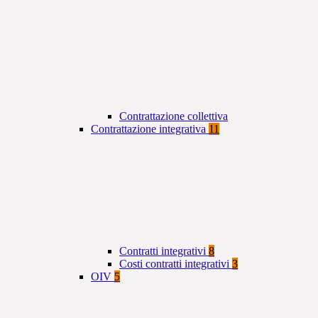
Contrattazione collettiva
Contrattazione integrativa
11
Contratti integrativi
8
Costi contratti integrativi
3
OIV
5