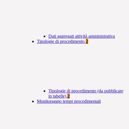
Dati aggregati attività amministrativa
Tipologie di procedimento
2
Tipologie di procedimento (da pubblicare
in tabelle)
2
Monitoraggio tempi procedimentali