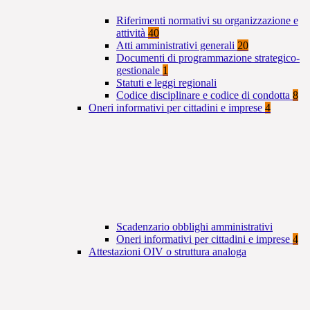
Riferimenti normativi su organizzazione e
attività
40
Atti amministrativi generali
20
Documenti di programmazione strategico-
gestionale
1
Statuti e leggi regionali
Codice disciplinare e codice di condotta
8
Oneri informativi per cittadini e imprese
4
Scadenzario obblighi amministrativi
Oneri informativi per cittadini e imprese
4
Attestazioni OIV o struttura analoga