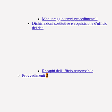
Monitoraggio tempi procedimentali
Dichiarazioni sostitutive e acquisizione d'ufficio
dei dati
Recapiti dell'ufficio responsabile
Provvedimenti
3