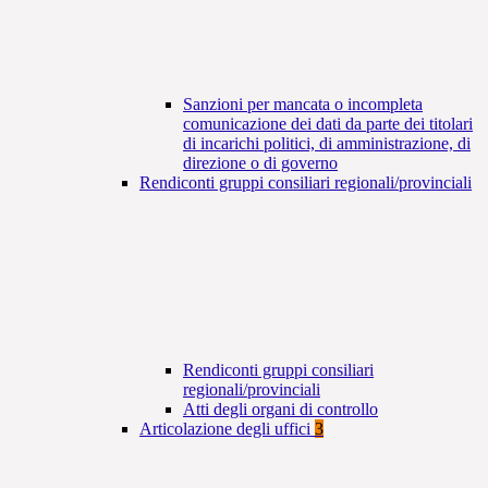
Sanzioni per mancata o incompleta
comunicazione dei dati da parte dei titolari
di incarichi politici, di amministrazione, di
direzione o di governo
Rendiconti gruppi consiliari regionali/provinciali
Rendiconti gruppi consiliari
regionali/provinciali
Atti degli organi di controllo
Articolazione degli uffici
3