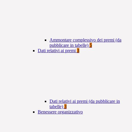
Ammontare complessivo dei premi (da
pubblicare in tabelle)
5
Dati relativi ai premi
3
Dati relativi ai premi (da pubblicare in
tabelle)
3
Benessere organizzativo