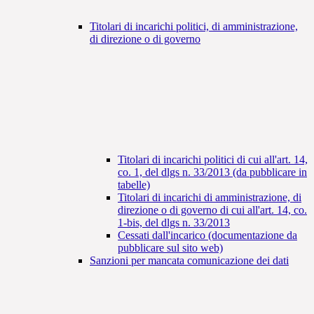
Titolari di incarichi politici, di amministrazione,
di direzione o di governo
Titolari di incarichi politici di cui all'art. 14,
co. 1, del dlgs n. 33/2013 (da pubblicare in
tabelle)
Titolari di incarichi di amministrazione, di
direzione o di governo di cui all'art. 14, co.
1-bis, del dlgs n. 33/2013
Cessati dall'incarico (documentazione da
pubblicare sul sito web)
Sanzioni per mancata comunicazione dei dati