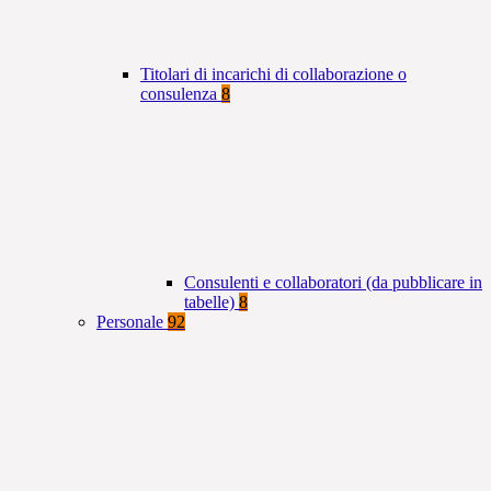
Titolari di incarichi di collaborazione o
consulenza
8
Consulenti e collaboratori (da pubblicare in
tabelle)
8
Personale
92