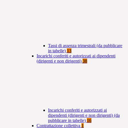
Tassi di assenza trimestrali (da pubblicare
in tabelle)
13
Incarichi conferiti e autorizzati ai dipendenti
(dirigenti e non dirigenti)
38
Incarichi conferiti e autorizzati ai
dipendenti (dirigenti e non dirigenti) (da
pubblicare in tabelle)
16
Contrattazione collettiva
1