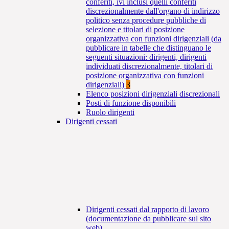
conferiti, ivi inclusi quelli conferiti
discrezionalmente dall'organo di indirizzo
politico senza procedure pubbliche di
selezione e titolari di posizione
organizzativa con funzioni dirigenziali (da
pubblicare in tabelle che distinguano le
seguenti situazioni: dirigenti, dirigenti
individuati discrezionalmente, titolari di
posizione organizzativa con funzioni
dirigenziali)
3
Elenco posizioni dirigenziali discrezionali
Posti di funzione disponibili
Ruolo dirigenti
Dirigenti cessati
Dirigenti cessati dal rapporto di lavoro
(documentazione da pubblicare sul sito
web)