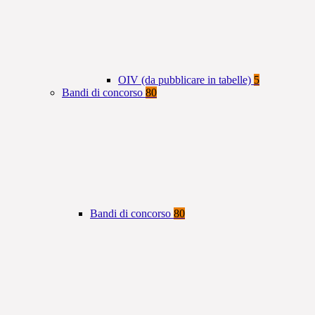
OIV (da pubblicare in tabelle)
5
Bandi di concorso
80
Bandi di concorso
80