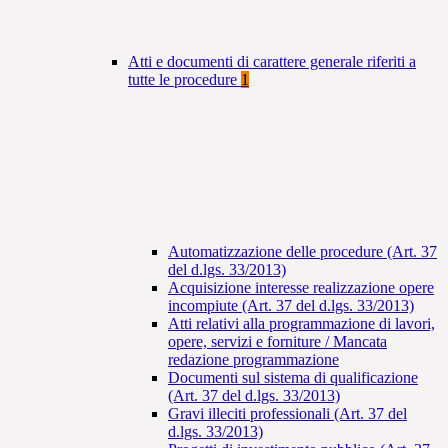
Atti e documenti di carattere generale riferiti a
tutte le procedure
1
Automatizzazione delle procedure (Art. 37
del d.lgs. 33/2013)
Acquisizione interesse realizzazione opere
incompiute (Art. 37 del d.lgs. 33/2013)
Atti relativi alla programmazione di lavori,
opere, servizi e forniture / Mancata
redazione programmazione
Documenti sul sistema di qualificazione
(Art. 37 del d.lgs. 33/2013)
Gravi illeciti professionali (Art. 37 del
d.lgs. 33/2013)