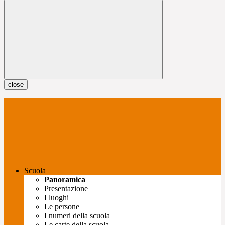
close
Scuola
Panoramica
Presentazione
I luoghi
Le persone
I numeri della scuola
Le carte della scuola