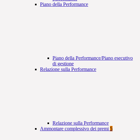
Piano della Performance
Piano della Performance/Piano esecutivo
di gestione
Relazione sulla Performance
Relazione sulla Performance
Ammontare complessivo dei premi
5