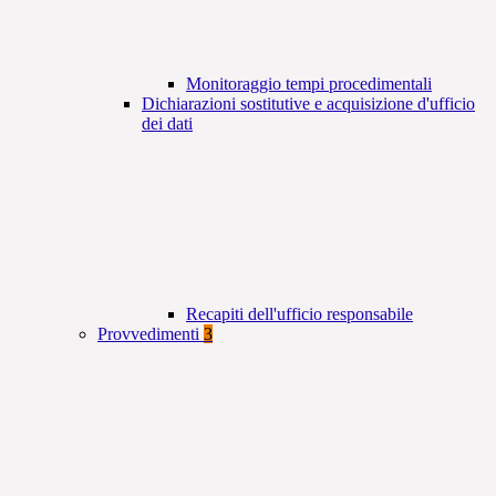
Monitoraggio tempi procedimentali
Dichiarazioni sostitutive e acquisizione d'ufficio
dei dati
Recapiti dell'ufficio responsabile
Provvedimenti
3