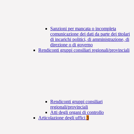
Sanzioni per mancata o incompleta
comunicazione dei dati da parte dei titolari
di incarichi politici, di amministrazione, di
direzione o di governo
Rendiconti gruppi consiliari regionali/provinciali
Rendiconti gruppi consiliari
regionali/provinciali
Atti degli organi di controllo
Articolazione degli uffici
3