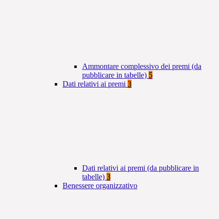
Ammontare complessivo dei premi (da
pubblicare in tabelle)
5
Dati relativi ai premi
3
Dati relativi ai premi (da pubblicare in
tabelle)
3
Benessere organizzativo