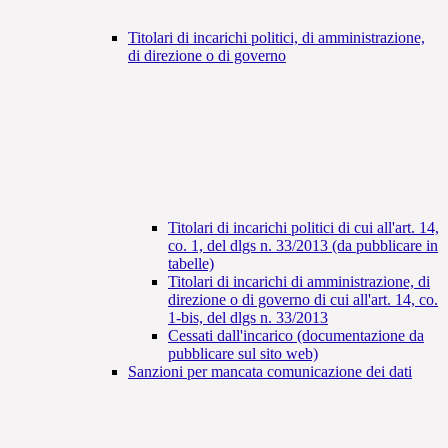
Titolari di incarichi politici, di amministrazione,
di direzione o di governo
Titolari di incarichi politici di cui all'art. 14,
co. 1, del dlgs n. 33/2013 (da pubblicare in
tabelle)
Titolari di incarichi di amministrazione, di
direzione o di governo di cui all'art. 14, co.
1-bis, del dlgs n. 33/2013
Cessati dall'incarico (documentazione da
pubblicare sul sito web)
Sanzioni per mancata comunicazione dei dati