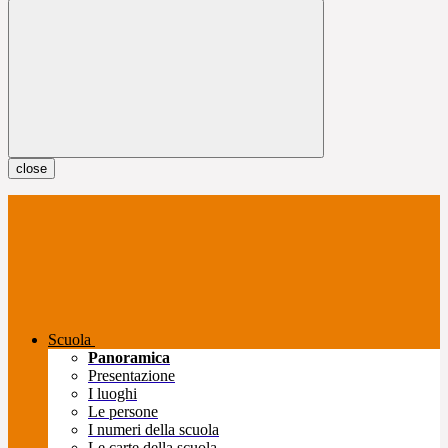
close
Scuola
Panoramica
Presentazione
I luoghi
Le persone
I numeri della scuola
Le carte della scuola