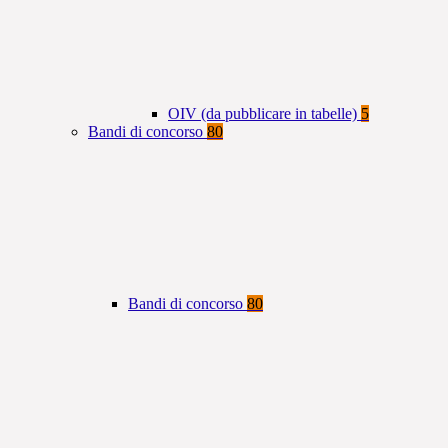
OIV (da pubblicare in tabelle)
5
Bandi di concorso
80
Bandi di concorso
80