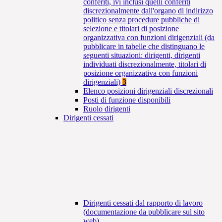
conferiti, ivi inclusi quelli conferiti
discrezionalmente dall'organo di indirizzo
politico senza procedure pubbliche di
selezione e titolari di posizione
organizzativa con funzioni dirigenziali (da
pubblicare in tabelle che distinguano le
seguenti situazioni: dirigenti, dirigenti
individuati discrezionalmente, titolari di
posizione organizzativa con funzioni
dirigenziali)
3
Elenco posizioni dirigenziali discrezionali
Posti di funzione disponibili
Ruolo dirigenti
Dirigenti cessati
Dirigenti cessati dal rapporto di lavoro
(documentazione da pubblicare sul sito
web)