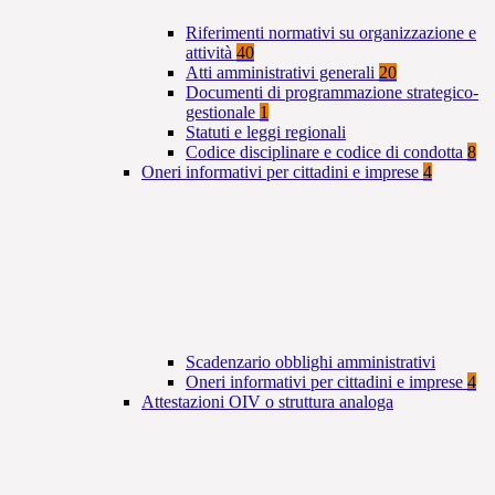
Riferimenti normativi su organizzazione e
attività
40
Atti amministrativi generali
20
Documenti di programmazione strategico-
gestionale
1
Statuti e leggi regionali
Codice disciplinare e codice di condotta
8
Oneri informativi per cittadini e imprese
4
Scadenzario obblighi amministrativi
Oneri informativi per cittadini e imprese
4
Attestazioni OIV o struttura analoga