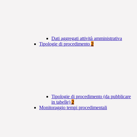
Dati aggregati attività amministrativa
Tipologie di procedimento
2
Tipologie di procedimento (da pubblicare
in tabelle)
2
Monitoraggio tempi procedimentali