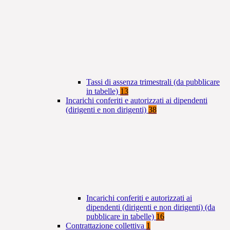
Tassi di assenza trimestrali (da pubblicare
in tabelle)
13
Incarichi conferiti e autorizzati ai dipendenti
(dirigenti e non dirigenti)
38
Incarichi conferiti e autorizzati ai
dipendenti (dirigenti e non dirigenti) (da
pubblicare in tabelle)
16
Contrattazione collettiva
1