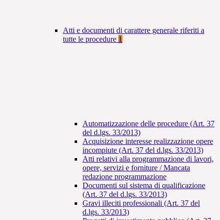
Atti e documenti di carattere generale riferiti a
tutte le procedure
1
Automatizzazione delle procedure (Art. 37
del d.lgs. 33/2013)
Acquisizione interesse realizzazione opere
incompiute (Art. 37 del d.lgs. 33/2013)
Atti relativi alla programmazione di lavori,
opere, servizi e forniture / Mancata
redazione programmazione
Documenti sul sistema di qualificazione
(Art. 37 del d.lgs. 33/2013)
Gravi illeciti professionali (Art. 37 del
d.lgs. 33/2013)