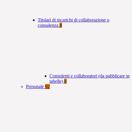
Titolari di incarichi di collaborazione o
consulenza
8
Consulenti e collaboratori (da pubblicare in
tabelle)
8
Personale
92