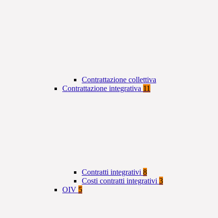
Contrattazione collettiva
Contrattazione integrativa
11
Contratti integrativi
8
Costi contratti integrativi
3
OIV
5